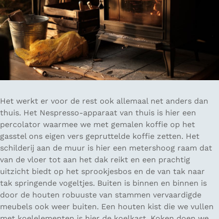
Het werkt er voor de rest ook allemaal net anders dan
thuis. Het Nespresso-apparaat van thuis is hier een
percolator waarmee we met gemalen koffie op het
gasstel ons eigen vers gepruttelde koffie zetten. Het
schilderij aan de muur is hier een metershoog raam dat
van de vloer tot aan het dak reikt en een prachtig
uitzicht biedt op het sprookjesbos en de van tak naar
tak springende vogeltjes. Buiten is binnen en binnen is
door de houten robuuste van stammen vervaardigde
meubels ook weer buiten. Een houten kist die we vullen
met koelelementen is hier de koelkast. Koken doen we