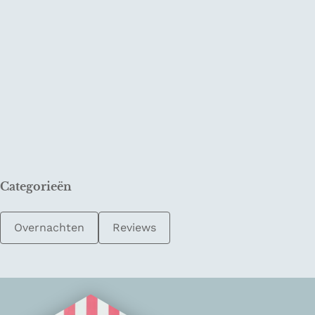
Categorieën
Overnachten
Reviews