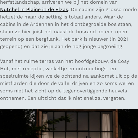
herfstlandschap, arriveren we bij het domein van
Nutchel in Plaine in de Elzas
. De cabins zijn grosso modo
hetzelfde maar de setting is totaal anders. Waar de
cabins in de Ardennen in het dichtbegroeide bos staan,
staan ze hier juist net naast de bosrand op een open
terrein op een bergflank. Het park is nieuwer (in 2021
geopend) en dat zie je aan de nog jonge begroeiing.
Vanaf het ruime terras van het hoofdgebouw, de Cosy
Hut, met receptie, winkeltje en ontmoetings- en
speelruimte kijken we de ochtend na aankomst uit op de
mistflarden die door de vallei drijven en zo soms wel en
soms niet het zicht op de tegenoverliggende heuvels
ontnemen. Een uitzicht dat ik niet snel zal vergeten.