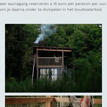
een saunagang reserveren a 15 euro per persoon per uur,
om je daarna onder te dompelen in het koudwaterbad.