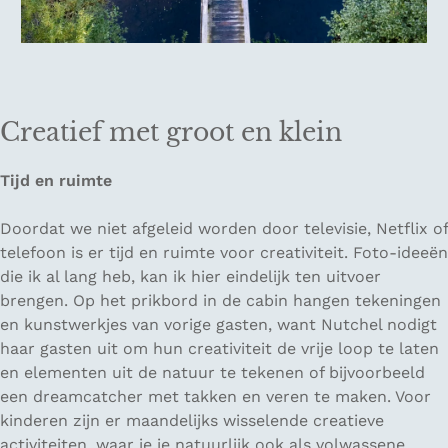
Creatief met groot en klein
Tijd en ruimte
Doordat we niet afgeleid worden door televisie, Netflix of
telefoon is er tijd en ruimte voor creativiteit. Foto-ideeën
die ik al lang heb, kan ik hier eindelijk ten uitvoer
brengen. Op het prikbord in de cabin hangen tekeningen
en kunstwerkjes van vorige gasten, want Nutchel nodigt
haar gasten uit om hun creativiteit de vrije loop te laten
en elementen uit de natuur te tekenen of bijvoorbeeld
een dreamcatcher met takken en veren te maken. Voor
kinderen zijn er maandelijks wisselende creatieve
activiteiten, waar je je natuurlijk ook als volwassene