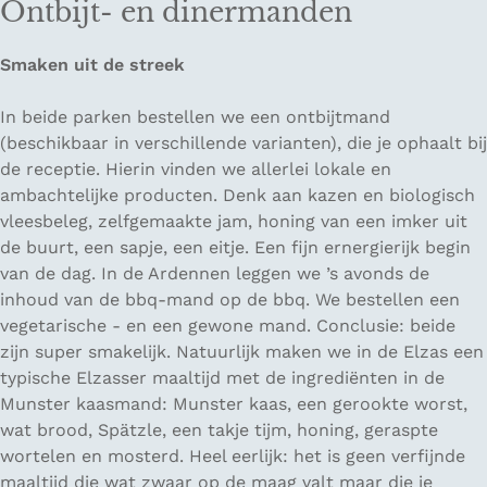
Ontbijt- en dinermanden
Smaken uit de streek
In beide parken bestellen we een ontbijtmand
(beschikbaar in verschillende varianten), die je ophaalt bij
de receptie. Hierin vinden we allerlei lokale en
ambachtelijke producten. Denk aan kazen en biologisch
vleesbeleg, zelfgemaakte jam, honing van een imker uit
de buurt, een sapje, een eitje. Een fijn ernergierijk begin
van de dag. In de Ardennen leggen we ’s avonds de
inhoud van de bbq-mand op de bbq. We bestellen een
vegetarische - en een gewone mand. Conclusie: beide
zijn super smakelijk. Natuurlijk maken we in de Elzas een
typische Elzasser maaltijd met de ingrediënten in de
Munster kaasmand: Munster kaas, een gerookte worst,
wat brood, Spätzle, een takje tijm, honing, geraspte
wortelen en mosterd. Heel eerlijk: het is geen verfijnde
maaltijd die wat zwaar op de maag valt maar die je