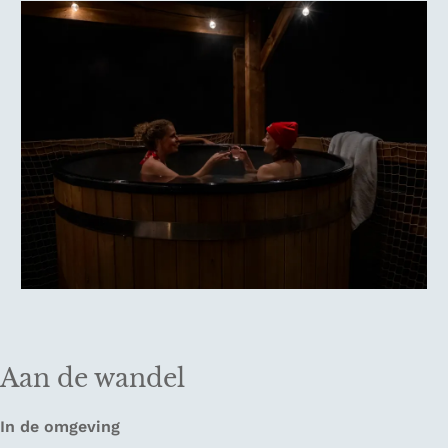
Aan de wandel
In de omgeving