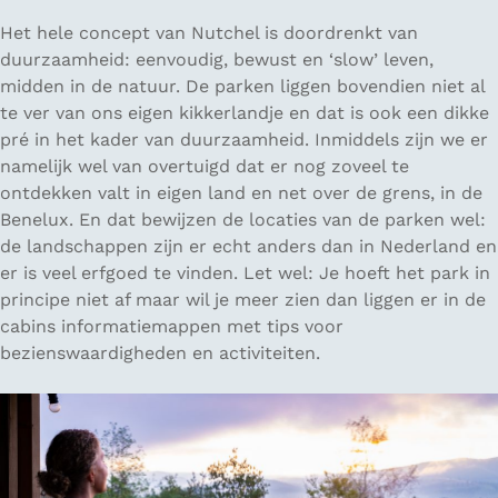
Het hele concept van Nutchel is doordrenkt van
duurzaamheid: eenvoudig, bewust en ‘slow’ leven,
midden in de natuur. De parken liggen bovendien niet al
te ver van ons eigen kikkerlandje en dat is ook een dikke
pré in het kader van duurzaamheid. Inmiddels zijn we er
namelijk wel van overtuigd dat er nog zoveel te
ontdekken valt in eigen land en net over de grens, in de
Benelux. En dat bewijzen de locaties van de parken wel:
de landschappen zijn er echt anders dan in Nederland en
er is veel erfgoed te vinden. Let wel: Je hoeft het park in
principe niet af maar wil je meer zien dan liggen er in de
cabins informatiemappen met tips voor
bezienswaardigheden en activiteiten.