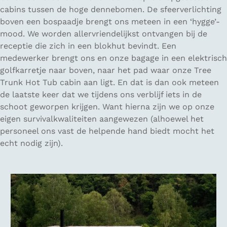
cabins tussen de hoge dennebomen. De sfeerverlichting
boven een bospaadje brengt ons meteen in een ‘hygge’-
mood. We worden allervriendelijkst ontvangen bij de
receptie die zich in een blokhut bevindt. Een
medewerker brengt ons en onze bagage in een elektrisch
golfkarretje naar boven, naar het pad waar onze Tree
Trunk Hot Tub cabin aan ligt. En dat is dan ook meteen
de laatste keer dat we tijdens ons verblijf iets in de
schoot geworpen krijgen. Want hierna zijn we op onze
eigen survivalkwaliteiten aangewezen (alhoewel het
personeel ons vast de helpende hand biedt mocht het
echt nodig zijn).