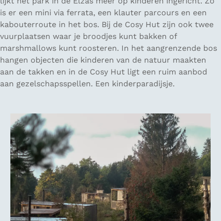
lijkt het park in de Elzas meer op kinderen ingericht. Zo
is er een mini via ferrata, een klauter parcours en een
kabouterroute in het bos. Bij de Cosy Hut zijn ook twee
vuurplaatsen waar je broodjes kunt bakken of
marshmallows kunt roosteren. In het aangrenzende bos
hangen objecten die kinderen van de natuur maakten
aan de takken en in de Cosy Hut ligt een ruim aanbod
aan gezelschapsspellen. Een kinderparadijsje.