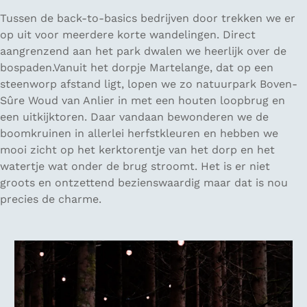
Tussen de back-to-basics bedrijven door trekken we er
op uit voor meerdere korte wandelingen. Direct
aangrenzend aan het park dwalen we heerlijk over de
bospaden.Vanuit het dorpje Martelange, dat op een
steenworp afstand ligt, lopen we zo natuurpark Boven-
Sûre Woud van Anlier in met een houten loopbrug en
een uitkijktoren. Daar vandaan bewonderen we de
boomkruinen in allerlei herfstkleuren en hebben we
mooi zicht op het kerktorentje van het dorp en het
watertje wat onder de brug stroomt. Het is er niet
groots en ontzettend bezienswaardig maar dat is nou
precies de charme.