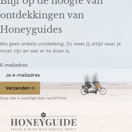
Blijf op de hoogte van
ontdekkingen van
Honeyguides
Mis geen enkele ontdekking. Zo weet jij altijd waar je
moet zijn en wat er te doen is.
E-mailadres
Verzenden
Deze site is beveiligd door reCAPTCHA.