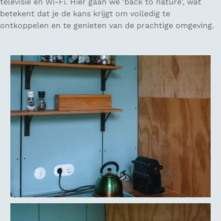
televisie en Wi-Fi. Hier gaan we 'back to nature', wat
betekent dat je de kans krijgt om volledig te
ontkoppelen en te genieten van de prachtige omgeving.