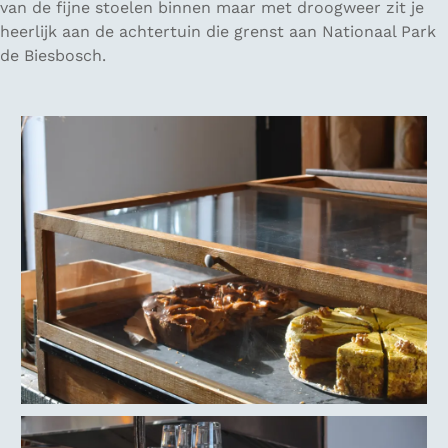
van de fijne stoelen binnen maar met droogweer zit je
heerlijk aan de achtertuin die grenst aan Nationaal Park
de Biesbosch.