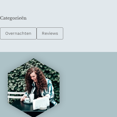
Categorieën
Overnachten
Reviews