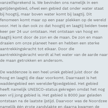
vanzelfsprekend is. We bevinden ons namelijk in een
getijdengebied, ofwel een gebied dat onder water staat
bij hoogtij, maar boven water komt bij laagtij. Dit
fenomeen komt maar op een paar plekken op de wereld
voor. Het is dan ook zo dat hoogtij en laagtij beiden twee
keer per 24 uur ontstaan. Het ontstaan van hoog en
laagtij komt door de zon en de maan. De zon en maan
draaien om onze planeet heen en hebben een sterke
aantrekkingskracht tot elkaar. Door die
aantrekkingskracht wordt al het water van de aarde naar
de maan getrokken en andersom.
De waddenzee is een heel uniek gebied juist door de
hoog en laagtij die daar voorkomt. Daarnaast is het
waddengebied een werelderfgoedgebied. Het gebied
heeft namelijk UNESCO-status gekregen omdat het nog
een vrij jong gebied is. Het gebied is 8000 jaar geleden
ontstaan na de laatste ijstijd. Daarvoor was de Noordzee
namelijk één grote zandvlakte en daarna kwamen de