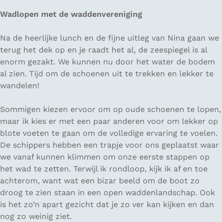
Wadlopen met de waddenvereniging
Na de heerlijke lunch en de fijne uitleg van Nina gaan we
terug het dek op en je raadt het al, de zeespiegel is al
enorm gezakt. We kunnen nu door het water de bodem
al zien. Tijd om de schoenen uit te trekken en lekker te
wandelen!
Sommigen kiezen ervoor om op oude schoenen te lopen,
maar ik kies er met een paar anderen voor om lekker op
blote voeten te gaan om de volledige ervaring te voelen.
De schippers hebben een trapje voor ons geplaatst waar
we vanaf kunnen klimmen om onze eerste stappen op
het wad te zetten. Terwijl ik rondloop, kijk ik af en toe
achterom, want wat een bizar beeld om de boot zo
droog te zien staan in een open waddenlandschap. Ook
is het zo’n apart gezicht dat je zo ver kan kijken en dan
nog zo weinig ziet.