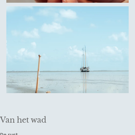
Van het wad
De rust