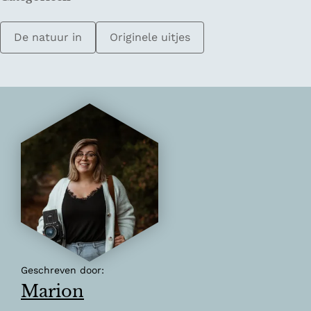
De natuur in
Originele uitjes
Geschreven door:
Marion