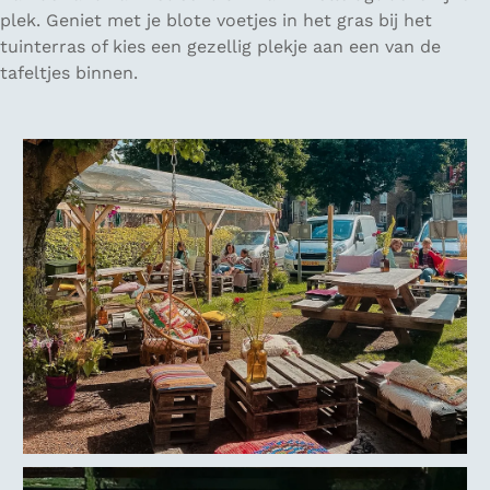
plek. Geniet met je blote voetjes in het gras bij het
tuinterras of kies een gezellig plekje aan een van de
tafeltjes binnen.