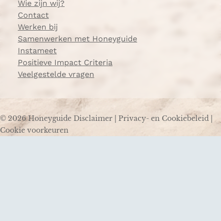
Wie zijn wij?
Contact
Werken bij
Samenwerken met Honeyguide
Instameet
Positieve Impact Criteria
Veelgestelde vragen
© 2026 Honeyguide
Disclaimer
|
Privacy- en Cookiebeleid
|
Cookie voorkeuren