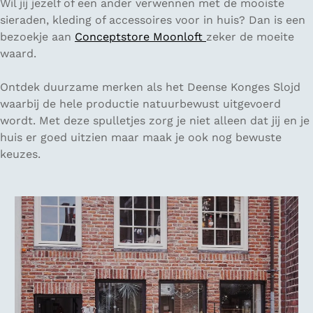
Wil jij jezelf of een ander verwennen met de mooiste
sieraden, kleding of accessoires voor in huis? Dan is een
bezoekje aan
Conceptstore Moonloft
zeker de moeite
waard.
Ontdek duurzame merken als het Deense Konges Slojd
waarbij de hele productie natuurbewust uitgevoerd
wordt. Met deze spulletjes zorg je niet alleen dat jij en je
huis er goed uitzien maar maak je ook nog bewuste
keuzes.