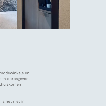
n modewinkels en
 een dorpsgevoel
 thuiskomen
Is het niet in