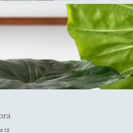
ora
t 12