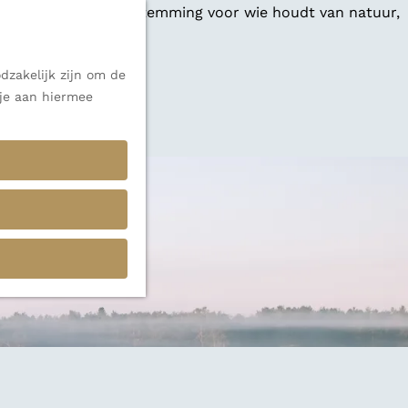
 een veelzijdige bestemming voor wie houdt van natuur,
dzakelijk zijn om de
 je aan hiermee