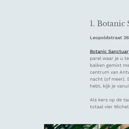
1. Botanic
Leopoldstraat 26
Botanic Sanctua
parel waar je u t
balken gemixt met
centrum van Antw
nacht (of meer). 
hebt, kijk je van
Als kers op de ta
totaal vier Michel