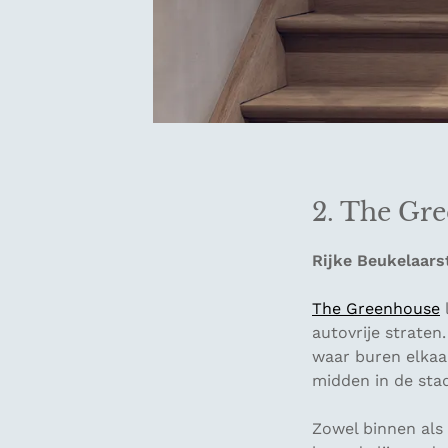
2. The Gr
Rijke Beukelaars
The Greenhouse
l
autovrije straten
waar buren elkaa
midden in de stad
Zowel binnen als 