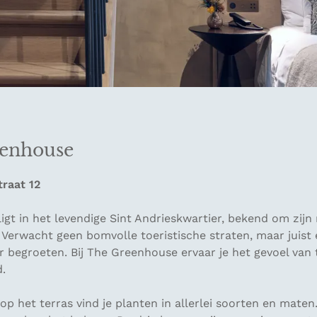
eenhouse
traat 12
igt in het levendige Sint Andrieskwartier, bekend om zij
. Verwacht geen bomvolle toeristische straten, maar juist
r begroeten. Bij The Greenhouse ervaar je het gevoel van
.
op het terras vind je planten in allerlei soorten en maten. 