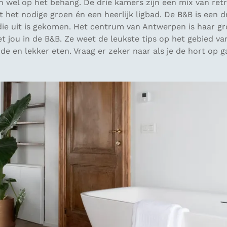
an wel op het behang. De drie kamers zijn een mix van re
 het nodige groen én een heerlijk ligbad. De B&B is een 
ie uit is gekomen. Het centrum van Antwerpen is haar gro
t jou in de B&B. Ze weet de leukste tips op het gebied va
de en lekker eten. Vraag er zeker naar als je de hort op g