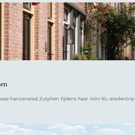
hen
usse hanzenstad Zutphen tijdens haar mini NL-stedentrip