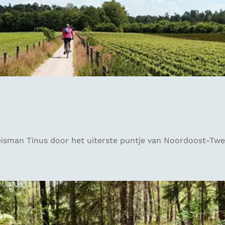
eisman Tinus door het uiterste puntje van Noordoost-Twe