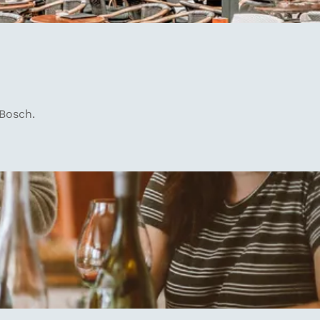
 Bosch.