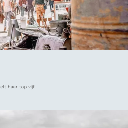
t haar top vijf.