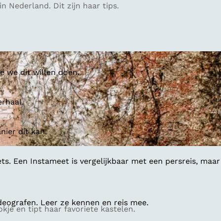
n Nederland. Dit zijn haar tips.
 we dit willen doen.
erhaal.
ier dit kan.
ts. Een Instameet is vergelijkbaar met een persreis, maar
deografen. Leer ze kennen en reis mee.
je en tipt haar favoriete kastelen.