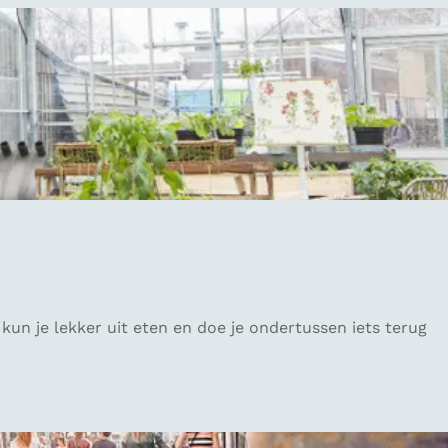
un je lekker uit eten en doe je ondertussen iets terug