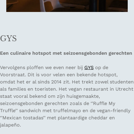
GYS
Een culinaire hotspot met seizoensgebonden gerechten
Vervolgens ploffen we even neer bij
GYS
op de
Voorstraat. Dit is voor velen een bekende hotspot,
omdat het er al sinds 2014 zit. Het trekt zowel studenten
als families en toeristen. Het vegan restaurant in Utrecht
staat vooral bekend om zijn huisgemaakte,
seizoensgebonden gerechten zoals de ‘’Ruffle My
Truffle’’ sandwich met truffelmayo en de vegan-friendly
‘’Mexican tostadas’’ met plantaardige cheddar en
jalapeño.