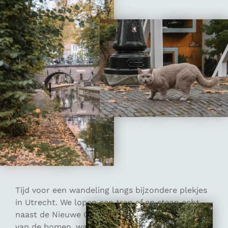
Tijd voor een wandeling langs bijzondere plekjes
in Utrecht. We lopen een trap af en staan echt
naast de Nieuwe Gracht. De bladeren vallen al
van de bomen, waardoor het uitzicht nog mooier