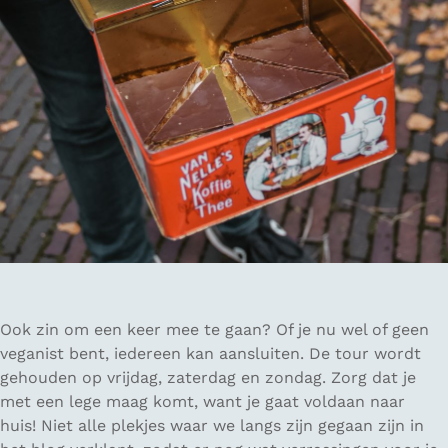
Ook zin om een keer mee te gaan? Of je nu wel of geen
veganist bent, iedereen kan aansluiten. De tour wordt
gehouden op vrijdag, zaterdag en zondag. Zorg dat je
met een lege maag komt, want je gaat voldaan naar
huis! Niet alle plekjes waar we langs zijn gegaan zijn in