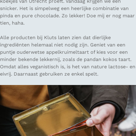
koekjes van Utrecht proeft. Vandaag krijgen we een
snicker. Het is simpelweg een heerlijke combinatie van
pinda en pure chocolade. Zo lekker! Doe mij er nog maar
tien, haha.
Alle producten bij Kluts laten zien dat dierlijke
ingrediënten helemaal niet nodig zijn. Geniet van een
puntje ouderwetse appelkruimeltaart of kies voor een
minder bekende lekkernij, zoals de pandan kokos taart.
Omdat alles veganistisch is, is het van nature lactose- en
eivrij. Daarnaast gebruiken ze enkel spelt.