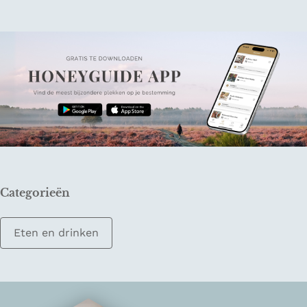
Categorieën
Eten en drinken