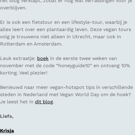
het blog verklapt, zodat er nog wat verrassingen voor je
overblijven.
Er is ook een fietstour en een lifestyle-tour, waarbij je
alles leert over een plantaardig leven. Deze vegan tours
volg je trouwens niet alleen in Utrecht, maar ook in
Rotterdam en Amsterdam.
Leuk extraatje:
boek
in de eerste twee weken van
november met de code “honeyguide10” en ontvang 10%
korting. Veel plezier!
Benieuwd naar meer vegan-hotspot tips in verschillende
steden in Nederland met Vegan World Day om de hoek?
Je leest het in
dit blog
.
Liefs,
Krisja