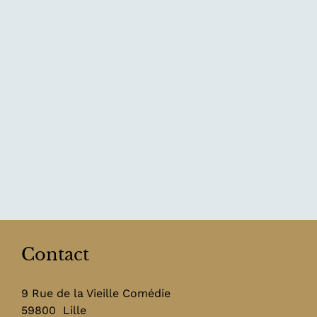
Contact
9 Rue de la Vieille Comédie
59800
Lille