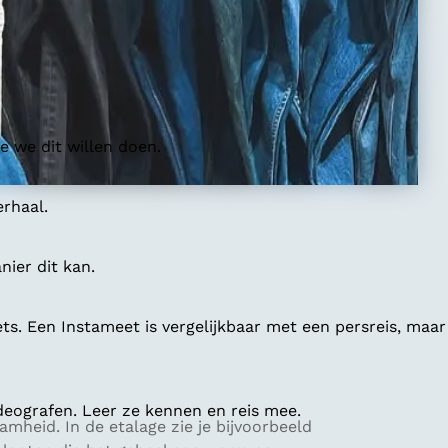
 we dit willen doen.
erhaal.
ier dit kan.
ts. Een Instameet is vergelijkbaar met een persreis, maar
deografen. Leer ze kennen en reis mee.
aamheid. In de etalage zie je bijvoorbeeld