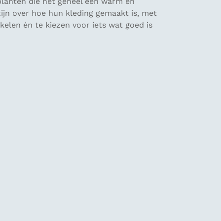
 planten die het geheel een warm en
ijn over hoe hun kleding gemaakt is, met
kelen én te kiezen voor iets wat goed is