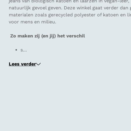
jeans van biologisch katoen en laarzen in vegan‑leer
natuurlijk gevoel geven. Deze winkel gaat verder dan
materialen zoals gerecycled polyester of katoen en li
voor mens en milieu.
Zo maken zij (en jij) het verschil
s…
Lees verder