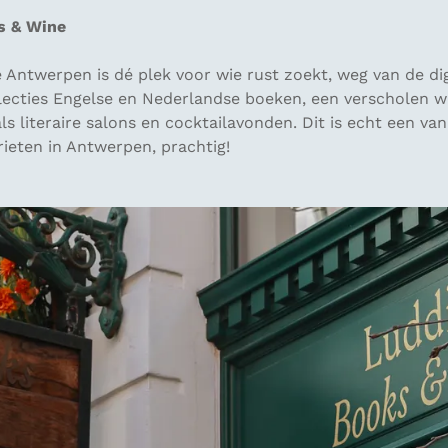
s & Wine
e Antwerpen is dé plek voor wie rust zoekt, weg van de dig
lecties Engelse en Nederlandse boeken, een verscholen w
 literaire salons en cocktailavonden. Dit is echt een van
rieten in Antwerpen, prachtig!