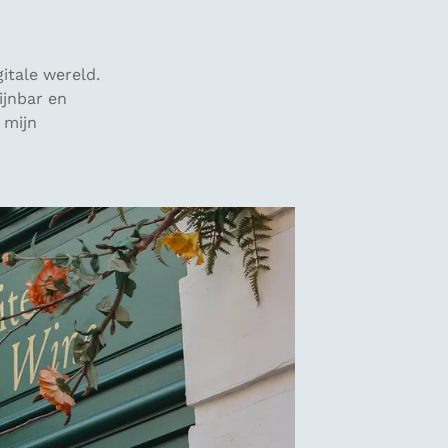
itale wereld.
ijnbar en
 mijn