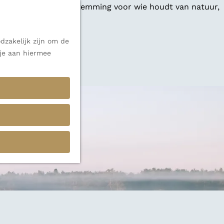
 een veelzijdige bestemming voor wie houdt van natuur,
dzakelijk zijn om de
 je aan hiermee