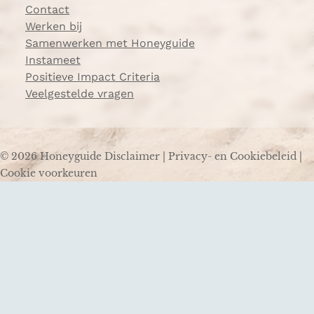
Contact
Werken bij
Samenwerken met Honeyguide
Instameet
Positieve Impact Criteria
Veelgestelde vragen
© 2026 Honeyguide
Disclaimer
|
Privacy- en Cookiebeleid
|
Cookie voorkeuren