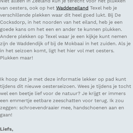
Niet alleen in Zeeland kun je terecht voor het plukken
van oesters, ook op het
Waddeneiland
Texel heb je
verschillende plekken waar dit heel goed lukt. Bij De
Cocksdorp, in het noorden van het eiland, heb je een
goede kans om het een en ander te kunnen plukken.
Andere plekken op Texel waar je een kijkje kunt nemen
zijn de Waddendijk of bij de Mokbaai in het zuiden. Als je
in het seizoen komt, ligt het hier vol met oesters.
Plukken maar!
Ik hoop dat je met deze informatie lekker op pad kunt
tijdens dit nieuwe oesterseizoen. Wees je tijdens je tocht
wel een beetje lief voor de natuur? Je krijgt er immers
een emmertje eetbare zeeschatten voor terug. Ik zou
zeggen: schroevendraaier mee, handschoenen aan en
gaan!
Liefs,