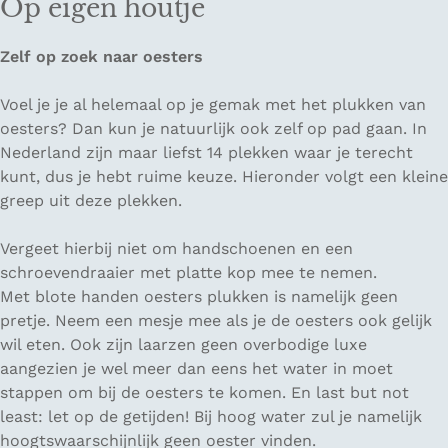
Op eigen houtje
Zelf op zoek naar oesters
Voel je je al helemaal op je gemak met het plukken van
oesters? Dan kun je natuurlijk ook zelf op pad gaan. In
Nederland zijn maar liefst 14 plekken waar je terecht
kunt, dus je hebt ruime keuze. Hieronder volgt een kleine
greep uit deze plekken.
Vergeet hierbij niet om handschoenen en een
schroevendraaier met platte kop mee te nemen.
Met blote handen oesters plukken is namelijk geen
pretje. Neem een mesje mee als je de oesters ook gelijk
wil eten. Ook zijn laarzen geen overbodige luxe
aangezien je wel meer dan eens het water in moet
stappen om bij de oesters te komen. En
last but not
least
: let op de getijden! Bij hoog water zul je namelijk
hoogtswaarschijnlijk geen oester vinden.