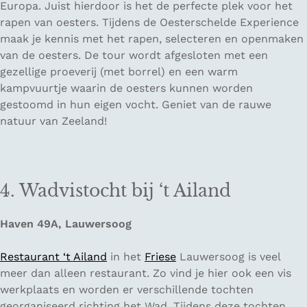
Europa. Juist hierdoor is het de perfecte plek voor het
rapen van oesters. Tijdens de Oesterschelde Experience
maak je kennis met het rapen, selecteren en openmaken
van de oesters. De tour wordt afgesloten met een
gezellige proeverij (met borrel) en een warm
kampvuurtje waarin de oesters kunnen worden
gestoomd in hun eigen vocht. Geniet van de rauwe
natuur van Zeeland!
4. Wadvistocht bij ‘t Ailand
Haven 49A, Lauwersoog
Restaurant ‘t Ailand
in het
Friese
Lauwersoog is veel
meer dan alleen restaurant. Zo vind je hier ook een vis
werkplaats en worden er verschillende tochten
georganiseerd richting het Wad. Tijdens deze tochten