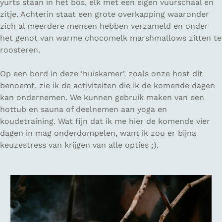
yurts staan in het bos, elk met een eigen vuurschaal en
zitje. Achterin staat een grote overkapping waaronder
zich al meerdere mensen hebben verzameld en onder
het genot van warme chocomelk marshmallows zitten te
roosteren.
Op een bord in deze ‘huiskamer’, zoals onze host dit
benoemt, zie ik de activiteiten die ik de komende dagen
kan ondernemen. We kunnen gebruik maken van een
hottub en sauna of deelnemen aan yoga en
koudetraining. Wat fijn dat ik me hier de komende vier
dagen in mag onderdompelen, want ik zou er bijna
keuzestress van krijgen van alle opties ;).