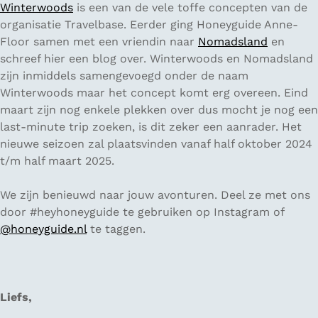
Winterwoods
is een van de vele toffe concepten van de
organisatie Travelbase. Eerder ging Honeyguide Anne-
Floor samen met een vriendin naar
Nomadsland
en
schreef hier een blog over. Winterwoods en Nomadsland
zijn inmiddels samengevoegd onder de naam
Winterwoods maar het concept komt erg overeen. Eind
maart zijn nog enkele plekken over dus mocht je nog een
last-minute trip zoeken, is dit zeker een aanrader. Het
nieuwe seizoen zal plaatsvinden vanaf half oktober 2024
t/m half maart 2025.
We zijn benieuwd naar jouw avonturen. Deel ze met ons
door #heyhoneyguide te gebruiken op Instagram of
@honeyguide.nl
te taggen.
Liefs,