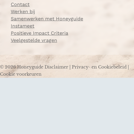
Contact
Werken bij
Samenwerken met Honeyguide
Instameet
Positieve Impact Criteria
Veelgestelde vragen
© 2026 Honeyguide
Disclaimer
|
Privacy- en Cookiebeleid
|
Cookie voorkeuren