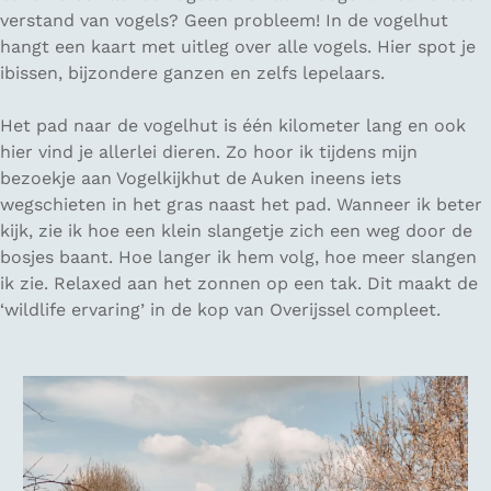
verstand van vogels? Geen probleem! In de vogelhut
hangt een kaart met uitleg over alle vogels. Hier spot je
ibissen, bijzondere ganzen en zelfs lepelaars.
Het pad naar de vogelhut is één kilometer lang en ook
hier vind je allerlei dieren. Zo hoor ik tijdens mijn
bezoekje aan Vogelkijkhut de Auken ineens iets
wegschieten in het gras naast het pad. Wanneer ik beter
kijk, zie ik hoe een klein slangetje zich een weg door de
bosjes baant. Hoe langer ik hem volg, hoe meer slangen
ik zie. Relaxed aan het zonnen op een tak. Dit maakt de
‘wildlife ervaring’ in de kop van Overijssel compleet.