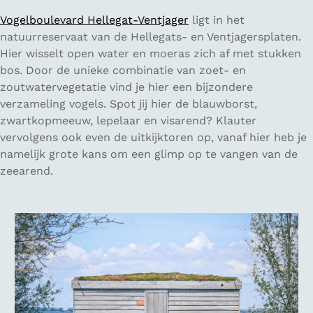
Vogelboulevard Hellegat-Ventjager
ligt in het
natuurreservaat van de Hellegats- en Ventjagersplaten.
Hier wisselt open water en moeras zich af met stukken
bos. Door de unieke combinatie van zoet- en
zoutwatervegetatie vind je hier een bijzondere
verzameling vogels. Spot jij hier de blauwborst,
zwartkopmeeuw, lepelaar en visarend? Klauter
vervolgens ook even de uitkijktoren op, vanaf hier heb je
namelijk grote kans om een glimp op te vangen van de
zeearend.