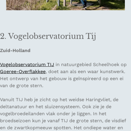
2. Vogelobservatorium Tij
Zuid-Holland
Vogelobservatorium TIJ
in natuurgebied Scheelhoek op
Goeree-Overflakkee
, doet aan als een waar kunstwerk.
Het ontwerp van het gebouw is geïnspireerd op een ei
van de grote stern.
Vanuit TIJ heb je zicht op het weidse Haringvliet, de
deltanatuur en het sluizensysteem. Ook zie je de
vogelbroedeilanden vlak onder je liggen. In het
broedseizoen kun je vanaf TIJ de grote stern, de visdief
en de zwartkopmeeuw spotten. Het ondiepe water en