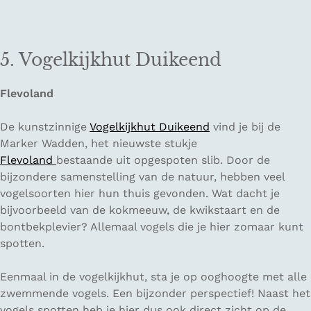
5. Vogelkijkhut Duikeend
Flevoland
De kunstzinnige
Vogelkijkhut Duikeend
vind je bij de
Marker Wadden, het nieuwste stukje
Flevoland
bestaande uit opgespoten slib. Door de
bijzondere samenstelling van de natuur, hebben veel
vogelsoorten hier hun thuis gevonden. Wat dacht je
bijvoorbeeld van de kokmeeuw, de kwikstaart en de
bontbekplevier? Allemaal vogels die je hier zomaar kunt
spotten.
Eenmaal in de vogelkijkhut, sta je op ooghoogte met alle
zwemmende vogels. Een bijzonder perspectief! Naast het
vogels spotten heb je hier dus ook direct zicht op de