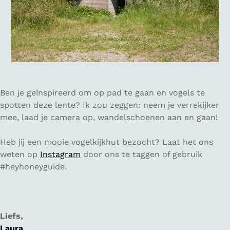
Ben je geïnspireerd om op pad te gaan en vogels te
spotten deze lente? Ik zou zeggen: neem je verrekijker
mee, laad je camera op, wandelschoenen aan en gaan!
Heb jij een mooie vogelkijkhut bezocht? Laat het ons
weten op
Instagram
door ons te taggen of gebruik
#heyhoneyguide.
Liefs,
Laura