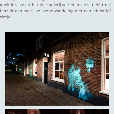
anekdotes over het leerlooierij verleden vertelt. Wat mij
betreft een heerlijke avondwandeling met een educatief
tintje.