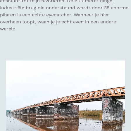
absoluut tot mijn favorieten. De 600 meter lange,
industriële brug die ondersteund wordt door 35 enorme
pilaren is een echte eyecatcher. Wanneer je hier
overheen loopt, waan je je echt even in een andere
wereld.