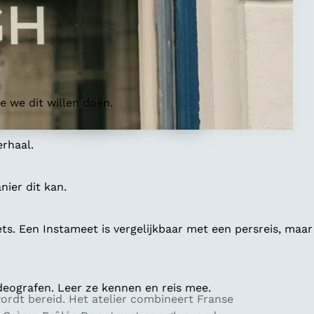
 we dit willen doen.
erhaal.
ier dit kan.
ts. Een Instameet is vergelijkbaar met een persreis, maar
deografen. Leer ze kennen en reis mee.
wordt bereid. Het atelier combineert Franse