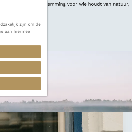
 een veelzijdige bestemming voor wie houdt van natuur,
dzakelijk zijn om de
 je aan hiermee