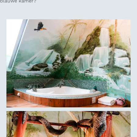
blauwe kamer?