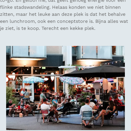
to-go. En geloof me, dat geeft genoeg energie voor een
flinke stadswandeling. Helaas konden we niet binnen
zitten, maar het leuke aan deze plek is dat het behalve
een lunchroom, ook een conceptstore is. Bijna alles wat
je ziet, is te koop. Terecht een kekke plek.