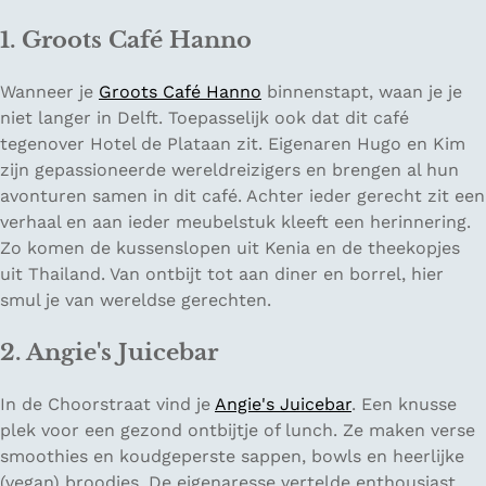
1. Groots Café Hanno
Wanneer je
Groots Café Hanno
binnenstapt, waan je je
niet langer in Delft. Toepasselijk ook dat dit café
tegenover Hotel de Plataan zit. Eigenaren Hugo en Kim
zijn gepassioneerde wereldreizigers en brengen al hun
avonturen samen in dit café. Achter ieder gerecht zit een
verhaal en aan ieder meubelstuk kleeft een herinnering.
Zo komen de kussenslopen uit Kenia en de theekopjes
uit Thailand. Van ontbijt tot aan diner en borrel, hier
smul je van wereldse gerechten.
2. Angie's Juicebar
In de Choorstraat vind je
Angie's Juicebar
. Een knusse
plek voor een gezond ontbijtje of lunch. Ze maken verse
smoothies en koudgeperste sappen, bowls en heerlijke
(vegan) broodjes. De eigenaresse vertelde enthousiast