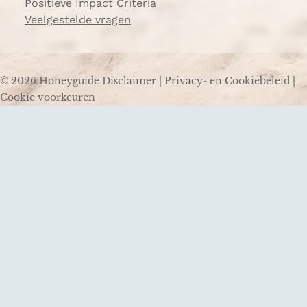
Positieve Impact Criteria
Veelgestelde vragen
© 2026 Honeyguide
Disclaimer
|
Privacy- en Cookiebeleid
|
Cookie voorkeuren