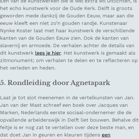
Een van de kunstwerken die ik wel extra wil uitlichten, is
het echo kunstwerk voor de Oude Kerk. Delft is groots
geworden mede dankzij de Gouden Eeuw, maar aan die
eeuw kleeft een niet zo’n gouden randje. Kunstenaar
Nynke Koster laat met haar kunstwerk de verschillende
kanten van de Gouden Eeuw zien. Ook de kanten van
slavernij en armoede. De verhalen achter de details van
dit kunstwerk
lees je hier
. Het kunstwerk is gemaakt als
zitmonument; om verhalen te delen en te reflecteren op
het verleden en heden.
5. Rondleiding door Agnetapark
Laat je tot slot meenemen in de vertelkunsten van Jan.
Jan van der Mast schreef een boek over Jacques van
Marken, Nederlands eerste sociaal-ondernemer die de
opvallende arbeiderswijk in Delft liet bouwen. Behalve dit
feitje is er nog zat te vertellen over deze beste man, en
dat doet Jan in geuren en kleuren tijdens
een