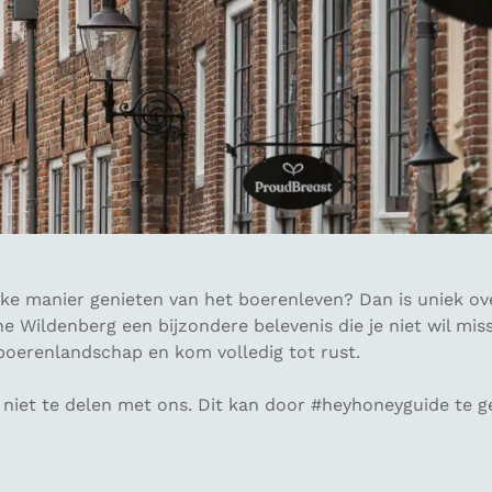
ieke manier genieten van het boerenleven? Dan is uniek ov
ne Wildenberg een bijzondere belevenis die je niet wil mis
boerenlandschap en kom volledig tot rust.
jf niet te delen met ons. Dit kan door #heyhoneyguide te 