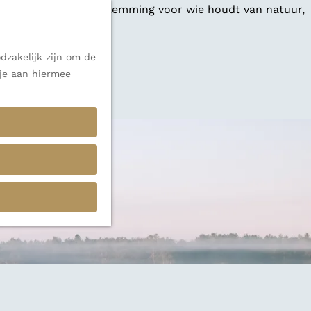
 een veelzijdige bestemming voor wie houdt van natuur,
dzakelijk zijn om de
 je aan hiermee