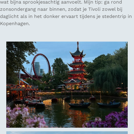
wat bijna sprookjesachtig aanvoelt. Mijn tip: ga rond
zonsondergang naar binnen, zodat je Tivoli zowel bij
daglicht als in het donker ervaart tijdens je stedentrip in
Kopenhagen.