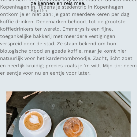
ze kennen en reis mee.
Kopenhagen in. Tijdens je stedentrip in Kopenhagen
Sluiten
ontkom je er niet aan: je gaat meerdere keren per dag
koffie drinken. Denemarken behoort tot de grootste
koffiedrinkers ter wereld. Emmerys is een fijne,
toegankelijke bakkerij met meerdere vestigingen
verspreid door de stad. Ze staan bekend om hun
biologische brood en goede koffie, maar je komt hier
natuurlijk voor het kardemombroodje. Zacht, licht zoet
en heerlijk kruidig; precies zoals je ‘m wilt. Mijn tip: neem
er eentje voor nu en eentje voor later.