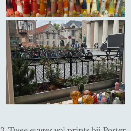
3. Twee etages vol prints bij Poster