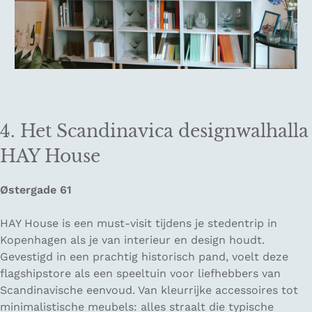
4. Het Scandinavica designwalhalla
HAY House
Østergade 61
HAY House is een must-visit tijdens je stedentrip in
Kopenhagen als je van interieur en design houdt.
Gevestigd in een prachtig historisch pand, voelt deze
flagshipstore als een speeltuin voor liefhebbers van
Scandinavische eenvoud. Van kleurrijke accessoires tot
minimalistische meubels: alles straalt die typische