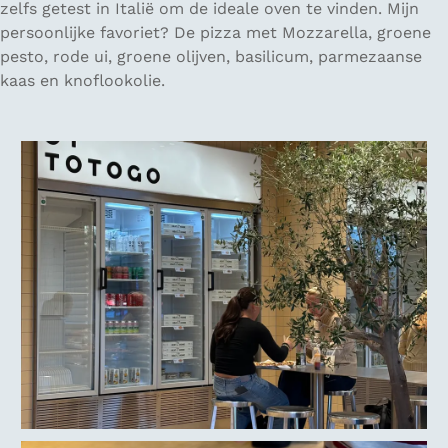
zelfs getest in Italië om de ideale oven te vinden. Mijn
persoonlijke favoriet? De pizza met Mozzarella, groene
pesto, rode ui, groene olijven, basilicum, parmezaanse
kaas en knoflookolie.