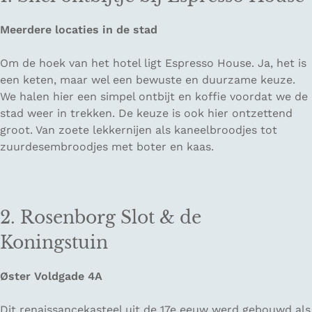
Meerdere locaties in de stad
Om de hoek van het hotel ligt Espresso House. Ja, het is
een keten, maar wel een bewuste en duurzame keuze.
We halen hier een simpel ontbijt en koffie voordat we de
stad weer in trekken. De keuze is ook hier ontzettend
groot. Van zoete lekkernijen als kaneelbroodjes tot
zuurdesembroodjes met boter en kaas.
2. Rosenborg Slot & de
Koningstuin
Øster Voldgade 4A
Dit renaissancekasteel uit de 17e eeuw werd gebouwd als