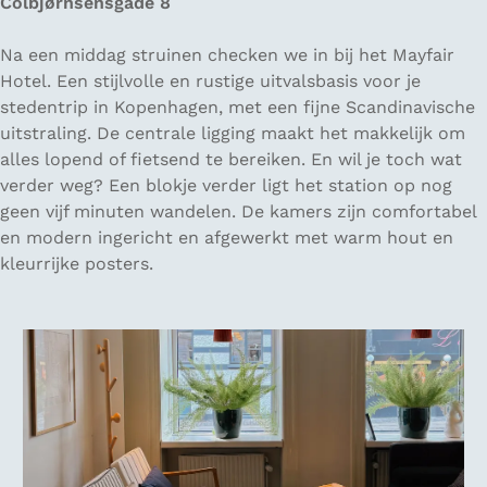
Colbjørnsensgade 8
Na een middag struinen checken we in bij het Mayfair
Hotel. Een stijlvolle en rustige uitvalsbasis voor je
stedentrip in Kopenhagen, met een fijne Scandinavische
uitstraling. De centrale ligging maakt het makkelijk om
alles lopend of fietsend te bereiken. En wil je toch wat
verder weg? Een blokje verder ligt het station op nog
geen vijf minuten wandelen. De kamers zijn comfortabel
en modern ingericht en afgewerkt met warm hout en
kleurrijke posters.