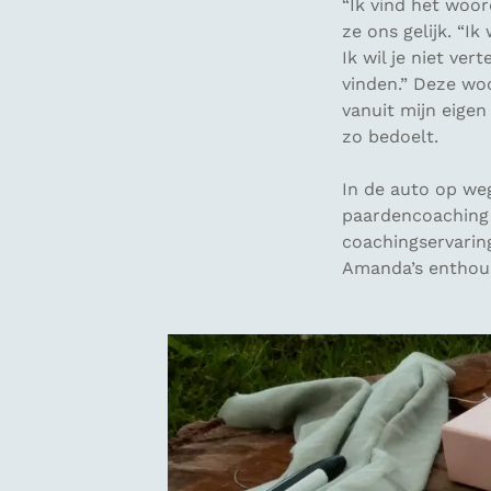
“Ik vind het woor
ze ons gelijk. “Ik
Ik wil je niet ve
vinden.” Deze woo
vanuit mijn eigen
zo bedoelt.
In de auto op weg
paardencoaching 
coachingservarin
Amanda’s enthous