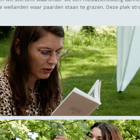
 de weilanden waar paarden staan te grazen. Deze plek straa