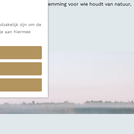
 een veelzijdige bestemming voor wie houdt van natuur,
dzakelijk zijn om de
 je aan hiermee