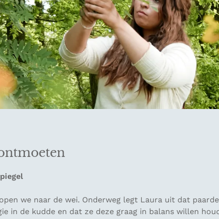
ontmoeten
spiegel
lopen we naar de wei. Onderweg legt Laura uit dat paarde
gie in de kudde en dat ze deze graag in balans willen hou