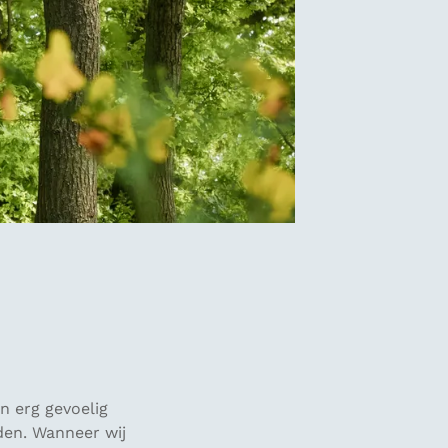
n erg gevoelig
den. Wanneer wij