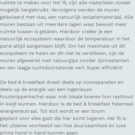
ruimte te maken voor Hei 15, zijn alle materialen zoveel
mogelijk hergebruikt. Vervolgens werden de muren
geïsoleerd met vlas, een natuurlijk isolatiemateriaal. Alle
muren bestaan uit meerdere lagen waar bewust meer
ruimte tussen is gelaten. Hierdoor creëer je een
natuurlijk ecosysteem waardoor de temperatuur in het
pand altijd aangenaam blijft. Om het maximale uit dit
ecosysteem te halen en dit niet te verstikken, zijn de
muren afgewerkt met natuurgips zonder lijmrestanten
en een laagje luchtdoorlatende verf. Super efficiënt!
De bed & breakfast draait deels op zonnepanelen en
deels op de energie van een ingenieuze
houtsnipperkachel waar ook lokale boeren hun resthout
in kwijt kunnen. Hierdoor is de bed & breakfast helemaal
energieneutraal. Tot slot wordt er een boom
geplant voor elke gast die hier komt logeren. Hei 15 is
het ultieme voorbeeld van hoe duurzaamheid en luxe
prima hand in hand kunnen gaan.