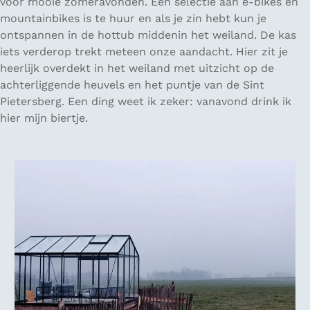
voor mooie zomeravonden. Een selectie aan e-bikes en
mountainbikes is te huur en als je zin hebt kun je
ontspannen in de hottub middenin het weiland. De kas
iets verderop trekt meteen onze aandacht. Hier zit je
heerlijk overdekt in het weiland met uitzicht op de
achterliggende heuvels en het puntje van de Sint
Pietersberg. Een ding weet ik zeker: vanavond drink ik
hier mijn biertje.