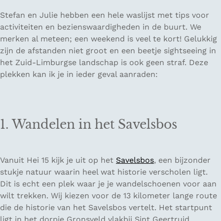
Stefan en Julie hebben een hele waslijst met tips voor
activiteiten en bezienswaardigheden in de buurt. We
merken al meteen; een weekend is veel te kort! Gelukkig
zijn de afstanden niet groot en een beetje sightseeing in
het Zuid-Limburgse landschap is ook geen straf. Deze
plekken kan ik je in ieder geval aanraden:
1. Wandelen in het Savelsbos
Vanuit Hei 15 kijk je uit op het
Savelsbos
, een bijzonder
stukje natuur waarin heel wat historie verscholen ligt.
Dit is echt een plek waar je je wandelschoenen voor aan
wilt trekken. Wij kiezen voor de 13 kilometer lange route
die de historie van het Savelsbos vertelt. Het startpunt
ligt in het dorpje Gronsveld vlakbij Sint Geertruid.