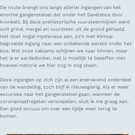
De route brengt ons langs allerlei ingangen van het
enorme gangenstelsel dat onder het Savelsbos door
kronkelt. Bij deze prehistorische vuursteenmijnen werd
ooit grind, mergel en vuursteen uit de grond gehaald.
Het doet nogal mysterieus aan, zo’n met klimop
begroeide ingang naar een onbekende wereld onder het
bos. Met onze zaklamp schijnen we naar binnen, maar
het is er aardedonker. Het is moeilijk te beseffen met
hoeveel historie we hier oog in oog staan.
Deze ingangen op zich zijn al een enerverend onderdeel
van de wandeling, toch blijf ik nieuwsgierig. Als er weer
excursies naar het gangenstelsel gaan, wanneer de
coronamaatregelen versoepelen, sluit ik me graag aan.
Een goed excuus om over een tijdje weer terug te
komen.