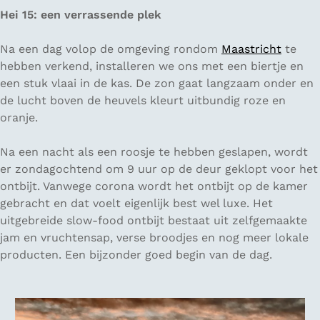
Hei 15: een verrassende plek
Na een dag volop de omgeving rondom
Maastricht
te
hebben verkend, installeren we ons met een biertje en
een stuk vlaai in de kas. De zon gaat langzaam onder en
de lucht boven de heuvels kleurt uitbundig roze en
oranje.
Na een nacht als een roosje te hebben geslapen, wordt
er zondagochtend om 9 uur op de deur geklopt voor het
ontbijt. Vanwege corona wordt het ontbijt op de kamer
gebracht en dat voelt eigenlijk best wel luxe. Het
uitgebreide slow-food ontbijt bestaat uit zelfgemaakte
jam en vruchtensap, verse broodjes en nog meer lokale
producten. Een bijzonder goed begin van de dag.