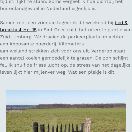
tijd stil lijkt te staan. Soms vergeet ik hoe dichtbij het
buitenlandgevoel in Nederland eigenlijk is.
Samen met een vriendin logeer ik dit weekend bij
bed &
breakfast Hei 15
in Sint Geertruid, het uiterste puntje van
Zuid-Limburg. We draaien de parkeerplaats op achter
een imposante boerderij. Kilometers
aan weiland strekken zich voor ons uit. Verderop staat
een aantal koeien gemoedelijk te grazen. De zon schijnt
fel. Ik snuif de frisse lucht op, de stress van het dagelijks
leven lijkt hier mijlenver weg. Wat een plekje is dit.