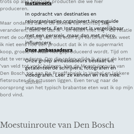
trots op alle heerlijke producten die we hier
Instameets
produceren.
In opdracht van destinaties en
reisorganisaties organiseert Honeyguide
Maar ondanks dat ik de akkers van dichtbij zag
Instameets. Een Instameet is vergelijkbaar
veranderen, denk ik dat ik - en velen met mij - de relatie
met een persreis, maar dan met micro
met de oorsprong van ons eten zijn verloren. Vaak weet
influencers.
ik niet eens hoe een product dat ik in de supermarkt
Onze ambassadeurs
koop, groeit. Of waar het geproduceerd wordt. Tijd om
dat te veranderen. Om die reden wilde ik graag de keten
Onze groep ambassadeurs bestaat uit
'van veld tot vork' beleven. Van de Moestuinroute van
getalenteerde schrijvers, fotografen en
Den Bosch tot aan De Proeffabriek in Veghel en lekkere
videografen. Leer ze kennen en reis mee.
fietsroutes die ertussen liggen. Even terug naar de
Sluiten
oorsprong van het typisch brabantse eten wat ik op mijn
bord vind.
Moestuinroute van Den Bosch