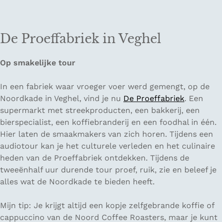
De Proeffabriek in Veghel
Op smakelijke tour
In een fabriek waar vroeger voer werd gemengt, op de
Noordkade in Veghel, vind je nu
De Proeffabriek
. Een
supermarkt met streekproducten, een bakkerij, een
bierspecialist, een koffiebranderij en een foodhal in één.
Hier laten de smaakmakers van zich horen. Tijdens een
audiotour kan je het culturele verleden en het culinaire
heden van de Proeffabriek ontdekken. Tijdens de
tweeënhalf uur durende tour proef, ruik, zie en beleef je
alles wat de Noordkade te bieden heeft.
Mijn tip: Je krijgt altijd een kopje zelfgebrande koffie of
cappuccino van de Noord Coffee Roasters, maar je kunt