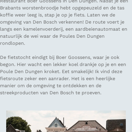
Restaurant Boer Goossens in Den Dungen. Nadat je een
Brabants worstenbroodje hebt opgepeuzeld en de tas
koffie weer leeg is, stap je op je fiets. Laten we de
omgeving van Den Bosch verkennen! De route voert je
langs een kamelenvoerderij, een aardbeienautomaat en
natuurlijk de wei waar de Poules Den Dungen
rondlopen.
De fietstocht eindigt bij Boer Goossens, waar je ook
begon. Hier wacht een lekker koel drankje op je en een
Poule Den Dungen kroket. Eet smakelijk! Ik vind deze
fietsroute zeker een aanrader. Het is een heerlijke
manier om de omgeving te ontdekken en de
streekproducten van Den Bosch te proeven.