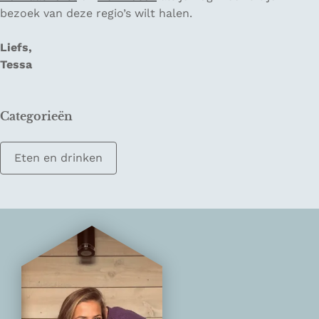
bezoek van deze regio’s wilt halen.
Liefs,
Tessa
Categorieën
Eten en drinken