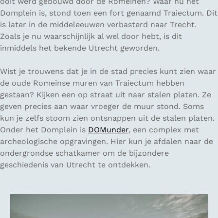
ooit werd gebouwd door de Romeinen? Waar nu het
Domplein is, stond toen een fort genaamd Traiectum. Dit
is later in de middeleeuwen verbasterd naar Trecht.
Zoals je nu waarschijnlijk al wel door hebt, is dit
inmiddels het bekende Utrecht geworden.
Wist je trouwens dat je in de stad precies kunt zien waar
de oude Romeinse muren van Traiectum hebben
gestaan? Kijken een op straat uit naar stalen platen. Ze
geven precies aan waar vroeger de muur stond. Soms
kun je zelfs stoom zien ontsnappen uit de stalen platen.
Onder het Domplein is
DOMunder
, een complex met
archeologische opgravingen. Hier kun je afdalen naar de
ondergrondse schatkamer om de bijzondere
geschiedenis van Utrecht te ontdekken.