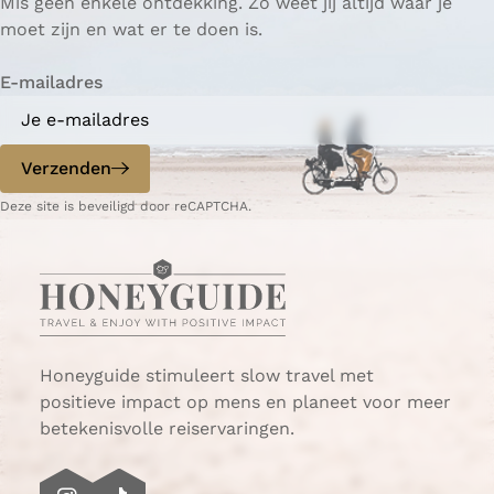
Mis geen enkele ontdekking. Zo weet jij altijd waar je
moet zijn en wat er te doen is.
E-mailadres
Verzenden
Deze site is beveiligd door reCAPTCHA.
Honeyguide stimuleert slow travel met
positieve impact op mens en planeet voor meer
betekenisvolle reiservaringen.