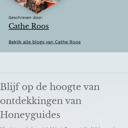
Geschreven door:
Cathe Roos
Bekijk alle blogs van Cathe Roos
Blijf op de hoogte van
ontdekkingen van
Honeyguides