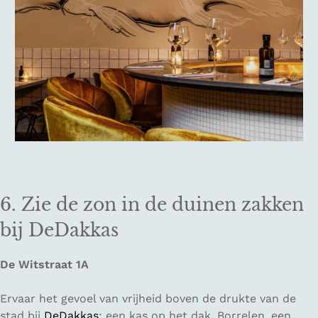
6. Zie de zon in de duinen zakken
bij DeDakkas
De Witstraat 1A
Ervaar het gevoel van vrijheid boven de drukte van de
stad bij
DeDakkas
: een kas op het dak. Borrelen, een