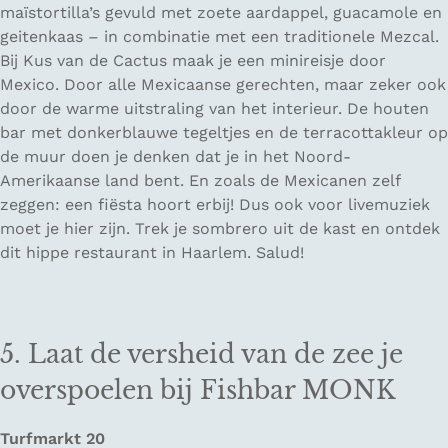
maïstortilla’s gevuld met zoete aardappel, guacamole en
geitenkaas – in combinatie met een traditionele Mezcal.
Bij Kus van de Cactus maak je een minireisje door
Mexico. Door alle Mexicaanse gerechten, maar zeker ook
door de warme uitstraling van het interieur. De houten
bar met donkerblauwe tegeltjes en de terracottakleur op
de muur doen je denken dat je in het Noord-
Amerikaanse land bent. En zoals de Mexicanen zelf
zeggen: een fiësta hoort erbij! Dus ook voor livemuziek
moet je hier zijn. Trek je sombrero uit de kast en ontdek
dit hippe restaurant in Haarlem.
Salud
!
5. Laat de versheid van de zee je
overspoelen bij Fishbar MONK
Turfmarkt 20