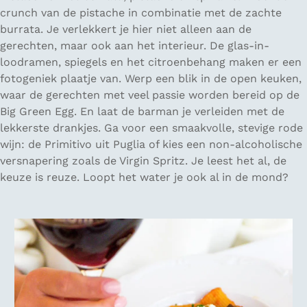
crunch van de pistache in combinatie met de zachte
burrata. Je verlekkert je hier niet alleen aan de
gerechten, maar ook aan het interieur. De glas-in-
loodramen, spiegels en het citroenbehang maken er een
fotogeniek plaatje van. Werp een blik in de open keuken,
waar de gerechten met veel passie worden bereid op de
Big Green Egg. En laat de barman je verleiden met de
lekkerste drankjes. Ga voor een smaakvolle, stevige rode
wijn: de Primitivo uit Puglia of kies een non-alcoholische
versnapering zoals de Virgin Spritz. Je leest het al, de
keuze is reuze. Loopt het water je ook al in de mond?