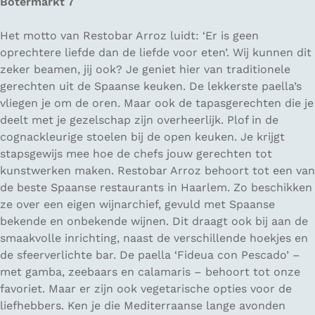
Botermarkt 7
Het motto van Restobar Arroz luidt: ‘Er is geen
oprechtere liefde dan de liefde voor eten’. Wij kunnen dit
zeker beamen, jij ook? Je geniet hier van traditionele
gerechten uit de Spaanse keuken. De lekkerste paella’s
vliegen je om de oren. Maar ook de tapasgerechten die je
deelt met je gezelschap zijn overheerlijk. Plof in de
cognackleurige stoelen bij de open keuken. Je krijgt
stapsgewijs mee hoe de chefs jouw gerechten tot
kunstwerken maken. Restobar Arroz behoort tot een van
de beste Spaanse restaurants in Haarlem. Zo beschikken
ze over een eigen wijnarchief, gevuld met Spaanse
bekende en onbekende wijnen. Dit draagt ook bij aan de
smaakvolle inrichting, naast de verschillende hoekjes en
de sfeerverlichte bar. De paella ‘Fideua con Pescado’ –
met gamba, zeebaars en calamaris – behoort tot onze
favoriet. Maar er zijn ook vegetarische opties voor de
liefhebbers. Ken je die Mediterraanse lange avonden