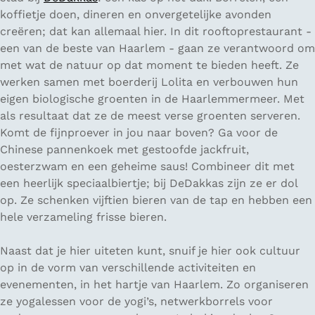
koffietje doen, dineren en onvergetelijke avonden
creëren; dat kan allemaal hier. In dit rooftoprestaurant -
een van de beste van Haarlem - gaan ze verantwoord om
met wat de natuur op dat moment te bieden heeft. Ze
werken samen met boerderij Lolita en verbouwen hun
eigen biologische groenten in de Haarlemmermeer. Met
als resultaat dat ze de meest verse groenten serveren.
Komt de fijnproever in jou naar boven? Ga voor de
Chinese pannenkoek met gestoofde jackfruit,
oesterzwam en een geheime saus! Combineer dit met
een heerlijk speciaalbiertje; bij DeDakkas zijn ze er dol
op. Ze schenken vijftien bieren van de tap en hebben een
hele verzameling frisse bieren.
Naast dat je hier uiteten kunt, snuif je hier ook cultuur
op in de vorm van verschillende activiteiten en
evenementen, in het hartje van Haarlem. Zo organiseren
ze yogalessen voor de yogi’s, netwerkborrels voor