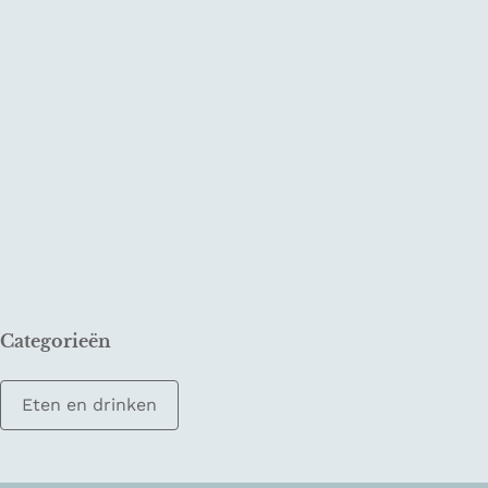
Categorieën
Eten en drinken