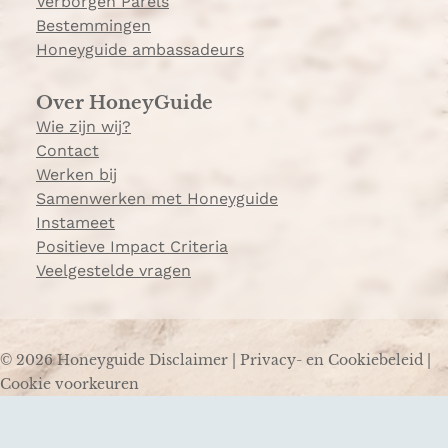
Verborgen Parels
Bestemmingen
Honeyguide ambassadeurs
Over HoneyGuide
Wie zijn wij?
Contact
Werken bij
Samenwerken met Honeyguide
Instameet
Positieve Impact Criteria
Veelgestelde vragen
© 2026 Honeyguide
Disclaimer
|
Privacy- en Cookiebeleid
|
Cookie voorkeuren