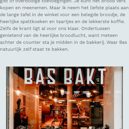
gist of overbodige toevoegingen. Je kunt het brood vers
kopen en meenemen. Maar ik neem het liefste plaats aan
de lange tafel in de winkel voor een belegde broodje, de
heerlijke speltkoeken en taartjes en de lekkerste koffie.
Zelfs de krant ligt al voor ons klaar. Ondertussen
genietend van de heerlijke broodlucht, want meteen
achter de counter sta je midden in de bakkerij. Waar Bas
natuurlijk zelf staat te bakken.