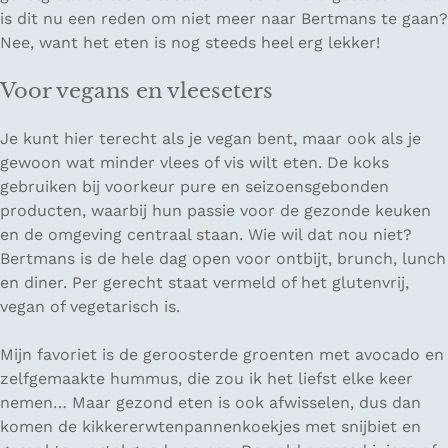
is dit nu een reden om niet meer naar Bertmans te gaan?
Nee, want het eten is nog steeds heel erg lekker!
Voor vegans en vleeseters
Je kunt hier terecht als je vegan bent, maar ook als je
gewoon wat minder vlees of vis wilt eten. De koks
gebruiken bij voorkeur pure en seizoensgebonden
producten, waarbij hun passie voor de gezonde keuken
en de omgeving centraal staan. Wie wil dat nou niet?
Bertmans is de hele dag open voor ontbijt, brunch, lunch
en diner. Per gerecht staat vermeld of het glutenvrij,
vegan of vegetarisch is.
Mijn favoriet is de geroosterde groenten met avocado en
zelfgemaakte hummus, die zou ik het liefst elke keer
nemen… Maar gezond eten is ook afwisselen, dus dan
komen de kikkererwtenpannenkoekjes met snijbiet en