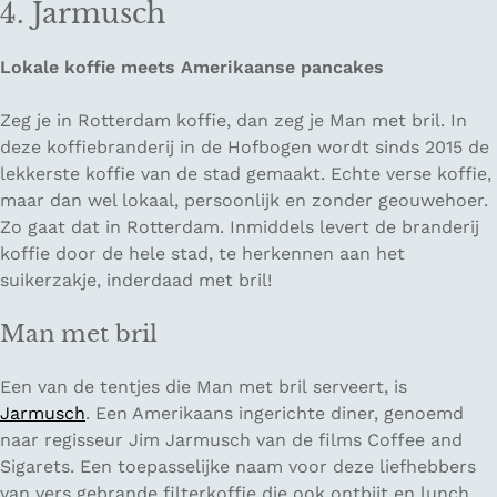
4. Jarmusch
Lokale koffie meets Amerikaanse pancakes
Zeg je in Rotterdam koffie, dan zeg je
Man met bril
. In
deze koffiebranderij in de Hofbogen wordt sinds 2015 de
lekkerste koffie van de stad gemaakt. Echte verse koffie,
maar dan wel lokaal, persoonlijk en zonder geouwehoer.
Zo gaat dat in Rotterdam. Inmiddels levert de branderij
koffie door de hele stad, te herkennen aan het
suikerzakje, inderdaad met bril!
Man met bril
Een van de tentjes die
Man met bril
serveert, is
Jarmusch
. Een Amerikaans ingerichte diner, genoemd
naar regisseur Jim Jarmusch van de films
Coffee and
Sigarets
. Een toepasselijke naam voor deze liefhebbers
van vers gebrande filterkoffie die ook ontbijt en lunch