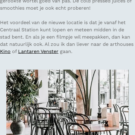
gerookte wortel goed van pas. De cold pressed juices of
smoothies moet je ook echt proberen!
Het voordeel van de nieuwe locatie is dat je vanaf het
Centraal Station kunt lopen en meteen midden in de
stad bent. En als je een filmpje wil meepakken, dan kan
dat natuurlijk ook. Al zou ik dan liever naar de arthouses
Kino
of
Lantaren Venster
gaan.