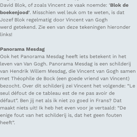
David Blok, of zoals Vincent ze vaak noemde: ‘
Blok de
boekenjood'
. Misschien wel leuk om te weten, is dat
Jozef Blok regelmatig door Vincent van Gogh
werd getekend.
Zie een van deze tekeningen hieronder
links!
Panorama Mesdag
Ook het Panorama Mesdag heeft iets betekent in het
leven van Van Gogh. Panorama Mesdag is een schilderij
van Hendrik Willem Mesdag, die Vincent van Gogh samen
met Théophile de Bock (een goede vriend van Vincent)
bezocht. Over dit schilderij zei Vincent het volgende:
“Le
seul défout de ce tableau est de ne pas avoir de
défaut”.
Ben jij net als ik niet zo goed in Frans? Dat
maakt niets uit! Ik heb het even voor je vertaald: “
De
enige fout van het schilderij is, dat het geen fouten
heeft”.