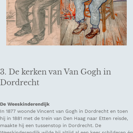
3. De kerken van Van Gogh in
Dordrecht
De Weeskinderendijk
In 1877 woonde Vincent van Gogh in Dordrecht en toen
hij in 1881 met de trein van Den Haag naar Etten reisde,
maakte hij een tussenstop in Dordrecht. De
Weeskinderendijk wilde hij altijd al een keer schilderen én