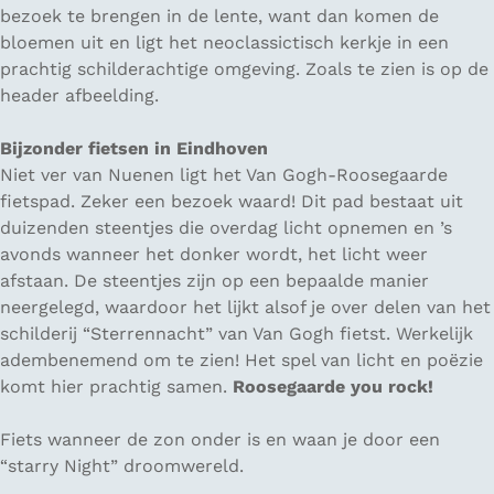
bezoek te brengen in de lente, want dan komen de
bloemen uit en ligt het neoclassictisch kerkje in een
prachtig schilderachtige omgeving.
Zoals te zien is op de
header afbeelding.
Bijzonder fietsen in Eindhoven
Niet ver van Nuenen ligt het Van Gogh-Roosegaarde
fietspad. Zeker een bezoek waard! Dit pad bestaat uit
duizenden steentjes die overdag licht opnemen en ’s
avonds wanneer het donker wordt, het licht weer
afstaan. De steentjes zijn op een bepaalde manier
neergelegd, waardoor het lijkt alsof je over delen van het
schilderij “Sterrennacht” van Van Gogh fietst. Werkelijk
adembenemend om te zien! Het spel van licht en poëzie
komt hier prachtig samen.
Roosegaarde you rock!
Fiets wanneer de zon onder is en waan je door een
“starry Night” droomwereld.