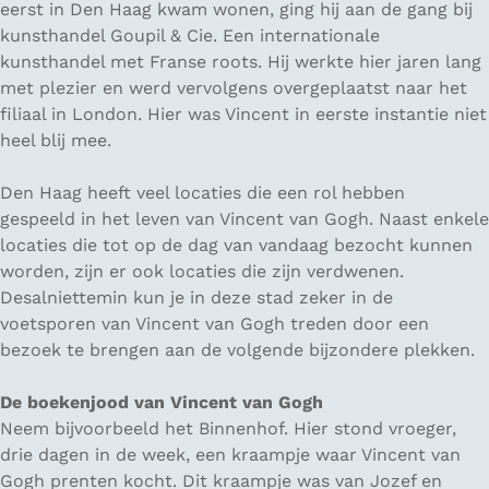
eerst in Den Haag kwam wonen, ging hij aan de gang bij
kunsthandel
Goupil & Cie
. Een internationale
kunsthandel met Franse roots. Hij werkte hier jaren lang
met plezier en werd vervolgens overgeplaatst naar het
filiaal in London. Hier was Vincent in eerste instantie niet
heel blij mee.
Den Haag heeft veel locaties die een rol hebben
gespeeld in het leven van Vincent van Gogh. Naast enkele
locaties die tot op de dag van vandaag bezocht kunnen
worden, zijn er ook locaties die zijn verdwenen.
Desalniettemin kun je in deze stad zeker in de
voetsporen van Vincent van Gogh treden door een
bezoek te brengen aan de volgende bijzondere plekken.
De boekenjood van Vincent van Gogh
Neem bijvoorbeeld het Binnenhof. Hier stond vroeger,
drie dagen in de week, een kraampje waar Vincent van
Gogh prenten kocht. Dit kraampje was van Jozef en