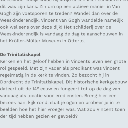
dit was zijn kans. Zin om op een actieve manier in Van
Gogh zijn voetsporen te treden? Wandel dan over de
Weeskinderendijk. Vincent van Gogh wandelde namelijk
ook wel eens over deze dijk! Het schilderij over de
Weeskinderendijk is vandaag de dag te aanschouwen in
het Kröller-Müller Museum in Otterlo.
De Trinitatiskapel
Kerken en het geloof hebben in Vincents leven een grote
rol gespeeld. Met zijn vader als predikant was Vincent
regelmatig in de kerk te vinden. Zo bezocht hij in
Dordrecht de Trinitatiskapel. Dit historische kerkgebouw
e
dateert uit de 14
eeuw en fungeert tot op de dag van
vandaag als locatie voor erediensten. Breng hier een
bezoek aan, kijk rond, sluit je ogen en probeer je in te
beelden hoe het hier vroeger was. Wat zou Vincent toen
der tijd hebben gezien en gevoeld?