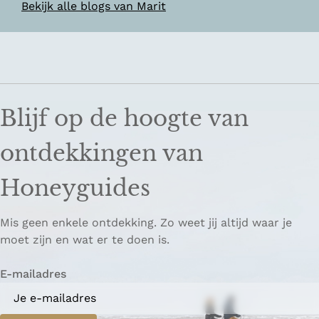
Bekijk alle blogs van Marit
Blijf op de hoogte van
ontdekkingen van
Honeyguides
Mis geen enkele ontdekking. Zo weet jij altijd waar je
moet zijn en wat er te doen is.
E-mailadres