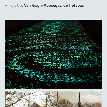
kijk tip:
Van Gogh-Roosegaarde fietspad