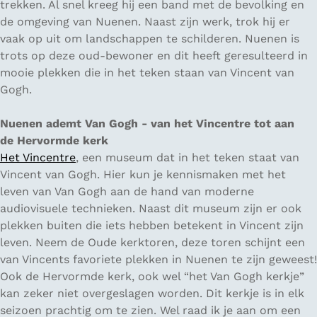
trekken. Al snel kreeg hij een band met de bevolking en
de omgeving van Nuenen. Naast zijn werk, trok hij er
vaak op uit om landschappen te schilderen. Nuenen is
trots op deze oud-bewoner en dit heeft geresulteerd in
mooie plekken die in het teken staan van Vincent van
Gogh.
Nuenen ademt Van Gogh - van het Vincentre tot aan
de Hervormde kerk
Het Vincentre
, een museum dat in het teken staat van
Vincent van Gogh. Hier kun je kennismaken met het
leven van Van Gogh aan de hand van moderne
audiovisuele technieken. Naast dit museum zijn er ook
plekken buiten die iets hebben betekent in Vincent zijn
leven. Neem de Oude kerktoren, deze toren schijnt een
van Vincents favoriete plekken in Nuenen te zijn geweest!
Ook de Hervormde kerk, ook wel “
het Van Gogh kerkje
”
kan zeker niet overgeslagen worden. Dit kerkje is in elk
seizoen prachtig om te zien. Wel raad ik je aan om een