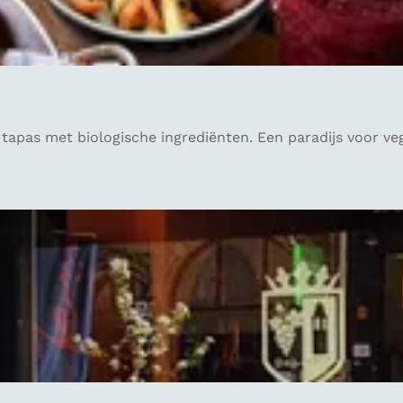
 tapas met biologische ingrediënten. Een paradijs voor ve