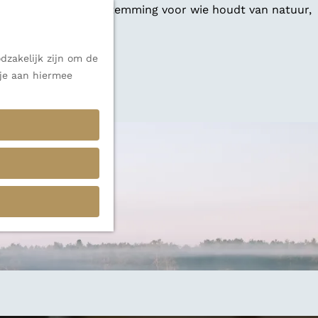
 een veelzijdige bestemming voor wie houdt van natuur,
dzakelijk zijn om de
 je aan hiermee
or