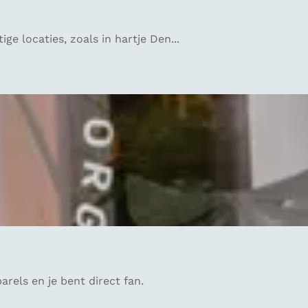
e locaties, zoals in hartje Den...
rels en je bent direct fan.