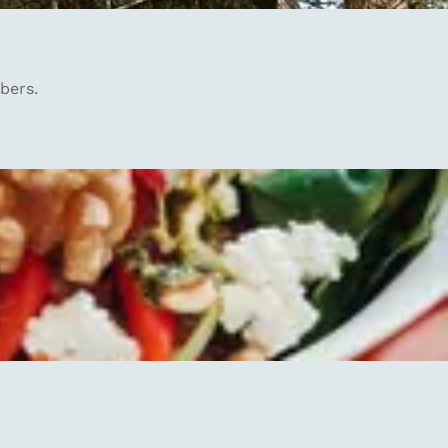
bers.