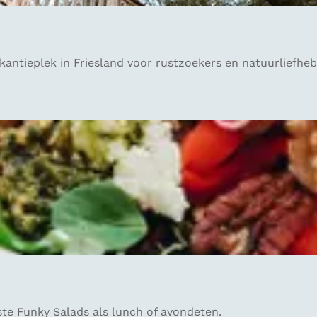
kantieplek in Friesland voor rustzoekers en natuurliefheb
ste Funky Salads als lunch of avondeten.