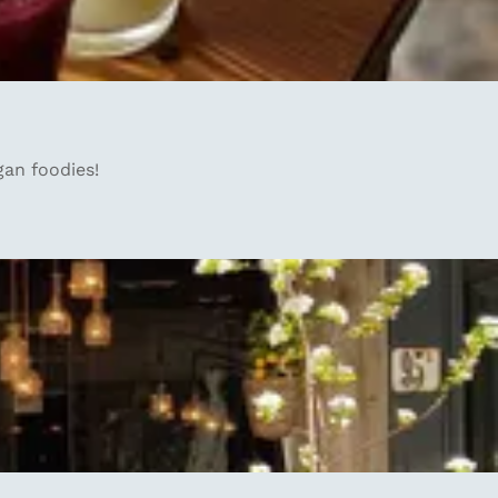
gan foodies!