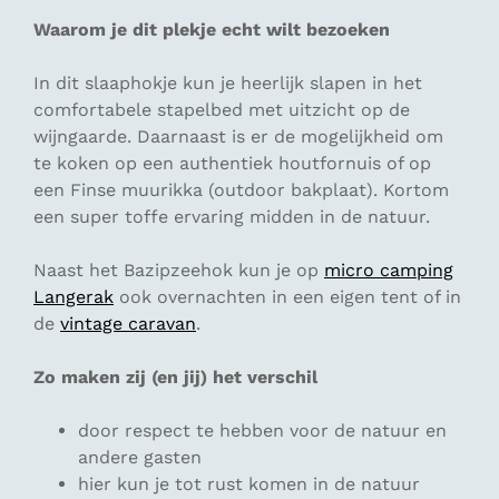
Waarom je dit plekje echt wilt bezoeken
In dit slaaphokje kun je heerlijk slapen in het
comfortabele stapelbed met uitzicht op de
wijngaarde. Daarnaast is er de mogelijkheid om
te koken op een authentiek houtfornuis of op
een Finse muurikka (outdoor bakplaat). Kortom
een super toffe ervaring midden in de natuur.
Naast het Bazipzeehok kun je op
micro camping
Langerak
ook overnachten in een eigen tent of in
de
vintage caravan
.
Zo maken zij (en jij) het verschil
door respect te hebben voor de natuur en
andere gasten
hier kun je tot rust komen in de natuur