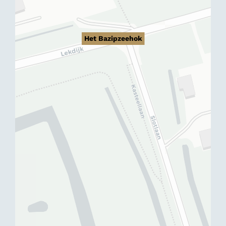
Het Bazipzeehok