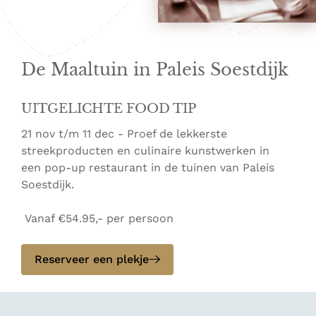
De Maaltuin in Paleis Soestdijk
UITGELICHTE FOOD TIP
21 nov t/m 11 dec - Proef de lekkerste
streekproducten en culinaire kunstwerken in
een pop-up restaurant in de tuinen van Paleis
Soestdijk.
Vanaf €54.95,- per persoon
Reserveer een plekje