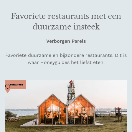
Favoriete restaurants met een
duurzame insteek
Verborgen Parels
Favoriete duurzame en bijzondere restaurants. Dit is
waar Honeyguides het liefst eten.
Voeg toe als favoriet
Restaurant