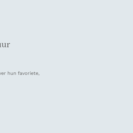
uur
ver hun favoriete,