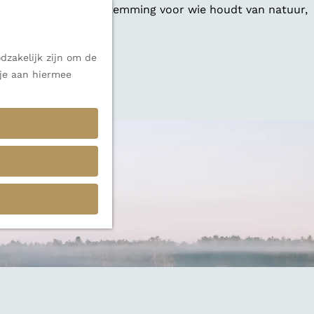
 een veelzijdige bestemming voor wie houdt van natuur,
dzakelijk zijn om de
 je aan hiermee