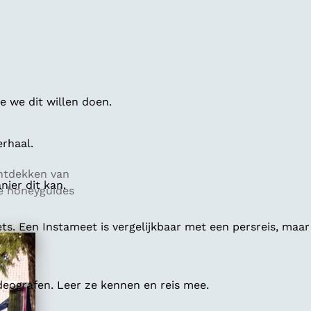
 we dit willen doen.
erhaal.
ontdekken van
ier dit kan.
ze honeyguides
ts. Een Instameet is vergelijkbaar met een persreis, maar
deografen. Leer ze kennen en reis mee.