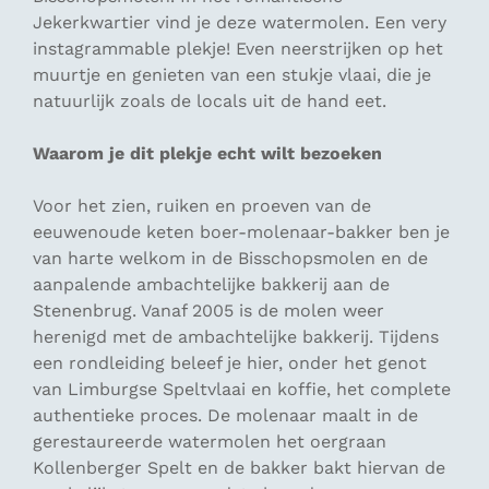
Jekerkwartier vind je deze watermolen. Een
very
instagrammable
plekje! Even neerstrijken op het
muurtje en genieten van een stukje vlaai, die je
natuurlijk zoals de locals uit de hand eet.
Waarom je dit plekje echt wilt bezoeken
Voor het zien, ruiken en proeven van de
eeuwenoude keten boer-molenaar-bakker ben je
van harte welkom in de Bisschopsmolen en de
aanpalende ambachtelijke bakkerij aan de
Stenenbrug. Vanaf 2005 is de molen weer
herenigd met de ambachtelijke bakkerij. Tijdens
een rondleiding beleef je hier, onder het genot
van Limburgse Speltvlaai en koffie, het complete
authentieke proces. De molenaar maalt in de
gerestaureerde watermolen het oergraan
Kollenberger Spelt en de bakker bakt hiervan de