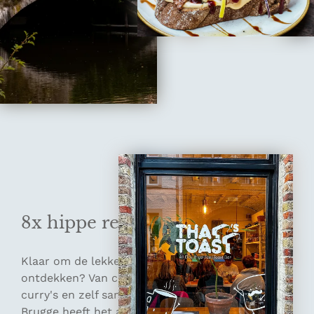
8x hippe restaurants in Brugge
Klaar om de lekkerste plekken in Brugge te
ontdekken? Van creatieve toasts tot heerlijke
curry's en zelf samengestelde chocolademelk,
Brugge heeft het allemaal! In dit blog neem ik je