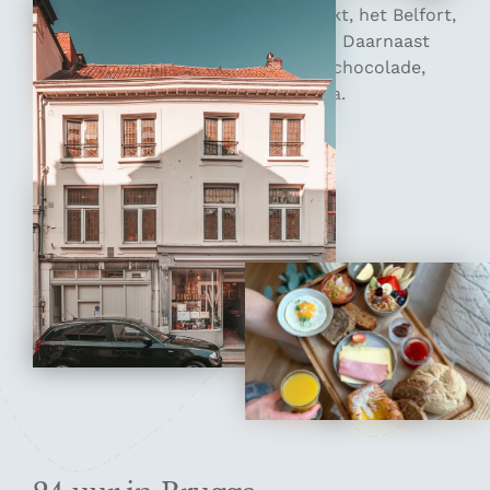
bezienswaardigheden zoals de Markt, het Belfort,
de Rozenhoedkaai en het Begijnhof. Daarnaast
staat Brugge bekend om Belgische chocolade,
bier, gezellige restaurants en musea.