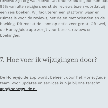
reviews zijn erg waardevol. Uit onderzoek is gebleken dat
95% van alle reizigers eerst de reviews lezen voordat zij
een reis boeken. Wij faciliteren een platform waar er
ruimte is voor de reviews, het delen met vrienden en de
boeking. Dit maakt de kans op actie zeer groot. Oftewel,
de Honeyguide app zorgt voor bereik, reviews en
boekingen.
7. Hoe voer ik wijzigingen door?
De Honeyguide app wordt beheert door het Honeyguide
team. Voor updates en services kun je bij ons terecht
app@honeyguide.nl