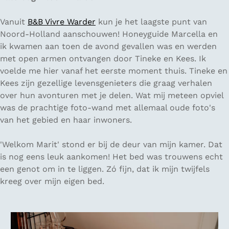
Vanuit
B&B Vivre Warder
kun je het laagste punt van
Noord-Holland aanschouwen! Honeyguide Marcella en
ik kwamen aan toen de avond gevallen was en werden
met open armen ontvangen door Tineke en Kees. Ik
voelde me hier vanaf het eerste moment thuis. Tineke en
Kees zijn gezellige levensgenieters die graag verhalen
over hun avonturen met je delen. Wat mij meteen opviel
was de prachtige foto-wand met allemaal oude foto's
van het gebied en haar inwoners.
'Welkom Marit' stond er bij de deur van mijn kamer. Dat
is nog eens leuk aankomen! Het bed was trouwens echt
een genot om in te liggen. Zó fijn, dat ik mijn twijfels
kreeg over mijn eigen bed.