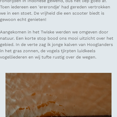
rondrijden in Indonesë gewend, dus het liep goed af.
Toen iedereen een 'ererondje' had gereden vertrokken
we in een stoet. De vrijheid die een scooter biedt is
gewoon echt genieten!
Aangekomen in het Twiske werden we omgeven door
natuur. Een korte stop bood ons mooi uitzicht over het
gebied. In de verte zag ik jonge kalven van Hooglanders
in het gras zonnen, de vogels tjirpten luidkeels
vogelliederen en wij tufte rustig over de wegen.