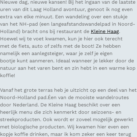
Nieuwe dag, nieuwe kansen! Bij het ingaan van de laatste
uren van dit Laag Holland avontuur, genoot ik nog even
extra van elke minuut. Een wandeling over een stukje
van het NH-pad (een langeafstandswandelpad in Noord-
Holland) bracht ons bij restaurant de
Kleine Haag
.
Hoewel wij te voet kwamen, kun je hier ook terecht
met de fiets, auto of zelfs met de boot! Ze hebben
namelijk een aanlegsteiger, waar je zelf je eigen
bootje kunt aanmeren. Ideaal wanneer je lekker door de
natuur aan het varen bent en zin hebt in een warme kop
koffie!
Vanaf het grote terras heb je uitzicht op een deel van het
Noord-Holland pad.Éen van de mooiste wandelroutes
door Nederland. De Kleine Haag beschikt over een
heerlijk menu die zich kenmerkt door seizoens- en
streekproducten. Ook wordt er zoveel mogelijk gewerkt
met biologische producten. Wij kwamen hier even een
kopje koffie drinken, maar ik kom zeker een keer terug