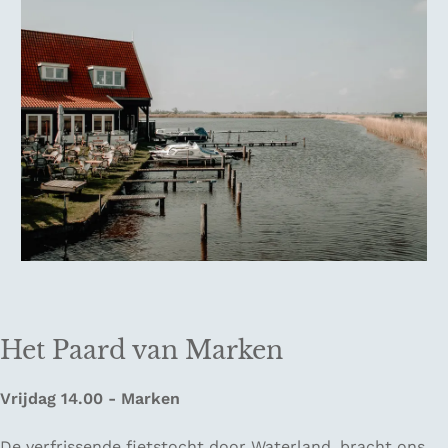
Het Paard van Marken
Vrijdag 14.00 - Marken
De verfrissende fietstocht door Waterland, bracht ons