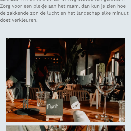
Zorg voor een plekje aan het raam, dan kun je zien hoe
de zakkende zon de lucht en het landschap elke minuut
doet verkleuren.