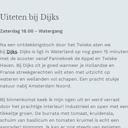
Uiteten bij Dijks
Zaterdag 18.00 - Watergang
Na een ontdekkingstoch door het Twiske aten we
bij
Dijks
. Dijks is ligt in Waterland op nog geen 15 minuten
met de scooter vanaf Pannekoek de Appel en Twiske
Haven. Bij Dijks zit je goed wanneer je Hollandse en
Franse streekgerechten wilt eten met uitzicht op
wateren en weilanden vol schapen. Een pracht stukje
natuur nabij Amsterdam Noord.
Bij binnenkomst keek ik mijn ogen uit en werd verrast
door het prachtige interieur! Industrieel en open met een
tikkeltje groen. De burrata met tomaat, kruidensla,
schuim van basilicum en tomaten kruimel is echt een
aanrader! Hmmmm. Ik kan er nog steeds van genieten.