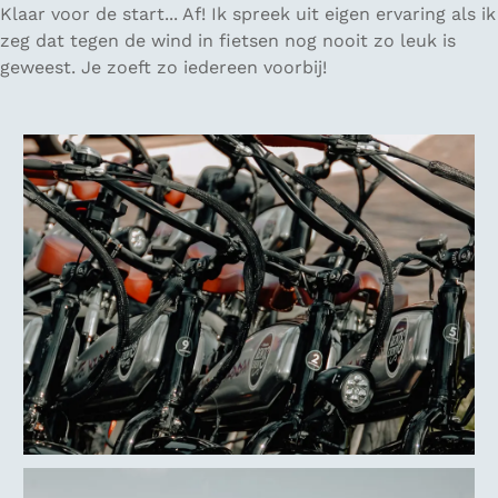
Klaar voor de start... Af! Ik spreek uit eigen ervaring als ik
zeg dat tegen de wind in fietsen nog nooit zo leuk is
geweest. Je zoeft zo iedereen voorbij!