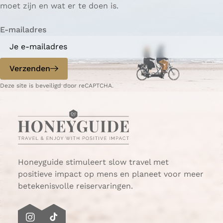
moet zijn en wat er te doen is.
E-mailadres
Verzenden
Deze site is beveiligd door reCAPTCHA.
Honeyguide stimuleert slow travel met
positieve impact op mens en planeet voor meer
betekenisvolle reiservaringen.
I
T