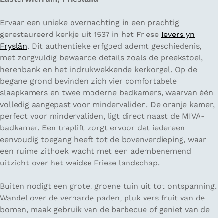
Ervaar een unieke overnachting in een prachtig
gerestaureerd kerkje uit 1537 in het Friese
Ievers yn
Fryslân
. Dit authentieke erfgoed ademt geschiedenis,
met zorgvuldig bewaarde details zoals de preekstoel,
herenbank en het indrukwekkende kerkorgel. Op de
begane grond bevinden zich vier comfortabele
slaapkamers en twee moderne badkamers, waarvan één
volledig aangepast voor mindervaliden. De oranje kamer,
perfect voor mindervaliden, ligt direct naast de MIVA-
badkamer. Een traplift zorgt ervoor dat iedereen
eenvoudig toegang heeft tot de bovenverdieping, waar
een ruime zithoek wacht met een adembenemend
uitzicht over het weidse Friese landschap.
Buiten nodigt een grote, groene tuin uit tot ontspanning.
Wandel over de verharde paden, pluk vers fruit van de
bomen, maak gebruik van de barbecue of geniet van de