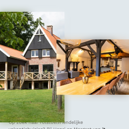
Op zoek naar rolstoelvriendelijke