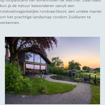
op loopafstand van korenmolen de Wachter. Daarnaast
kun je de natuur bewonderen vanuit een
rolstoeltoegankelijke rondvaartboot, een unieke manier
om het prachtige landschap rondom Zuidlaren te
verkennen.