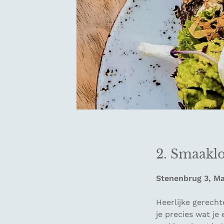
2. Smaakl
Stenenbrug 3, Ma
Heerlijke gerecht
je precies wat je 