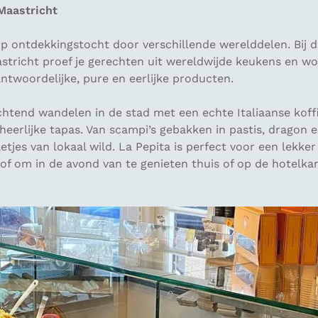
Maastricht
p ontdekkingstocht door verschillende werelddelen. Bij d
stricht proef je gerechten uit wereldwijde keukens en wo
ntwoordelijke, pure en eerlijke producten.
htend wandelen in de stad met een echte Italiaanse koffie
eerlijke tapas. Van scampi’s gebakken in pastis, dragon 
tjes van lokaal wild. La Pepita is perfect voor een lekker 
 of om in de avond van te genieten thuis of op de hotelk