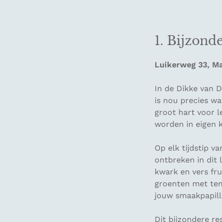
1. Bijzond
Luikerweg 33, Ma
In de Dikke van 
is nou precies wa
groot hart voor l
worden in eigen 
Op elk tijdstip v
ontbreken in dit 
kwark en vers fr
groenten met temp
jouw smaakpapill
Dit bijzondere re