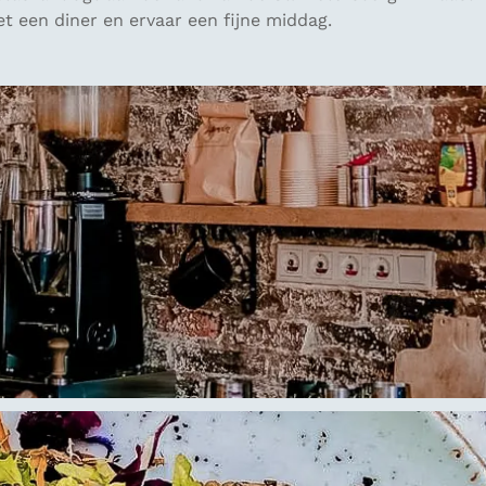
t een diner en ervaar een fijne middag.