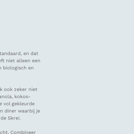
tandaard, en dat
ft niet alleen een
n biologisch en
ek ook zeker niet
ranola, kokos-
e vol gekleurde
n diner waarbij je
de Skrei.
richt. Combineer