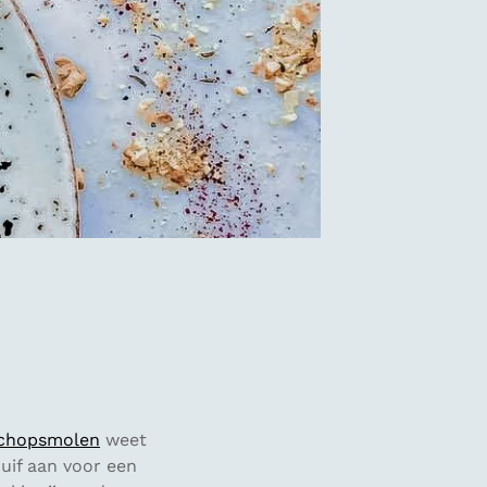
schopsmolen
weet
huif aan voor een