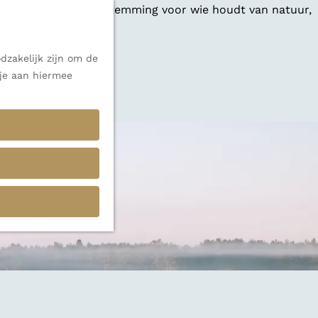
 een veelzijdige bestemming voor wie houdt van natuur,
dzakelijk zijn om de
 je aan hiermee