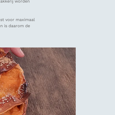
bakkerij worden
ast voor maximaal
 en is daarom de