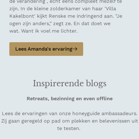
de verandering , écht eens compleet mezelf te
zijn. In de kleine zolderkamer van haar 'Villa
Kakelbont' kijkt Renske me indringend aan. "Je
ogen zijn anders," zegt ze. En dat doet we
wat. Want ik voel me lichter.
Lees Amanda's ervaring
Inspirerende blogs
Retreats, bezinning en even offline
Lees de ervaringen van onze honeyguide ambassadeurs.
Zij gaan geregeld op pad om plekken en belevenissen uit
te testen.