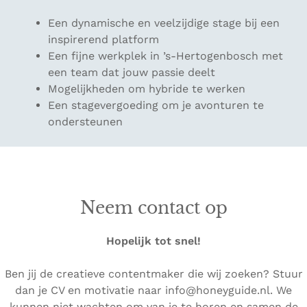
Een dynamische en veelzijdige stage bij een
inspirerend platform
Een fijne werkplek in ’s-Hertogenbosch met
een team dat jouw passie deelt
Mogelijkheden om hybride te werken
Een stagevergoeding om je avonturen te
ondersteunen
Neem contact op
Hopelijk tot snel!
Ben jij de creatieve contentmaker die wij zoeken? Stuur
dan je CV en motivatie naar info@honeyguide.nl. We
kunnen niet wachten om van je te horen en samen de