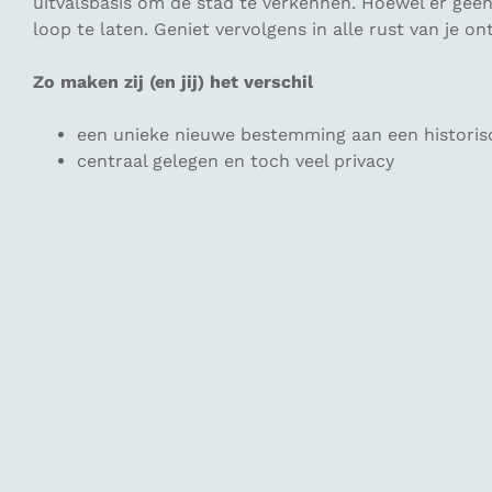
uitvalsbasis om de stad te verkennen. Hoewel er geen o
loop te laten. Geniet vervolgens in alle rust van je on
Zo maken zij (en jij) het verschil
een unieke nieuwe bestemming aan een historisc
centraal gelegen en toch veel privacy