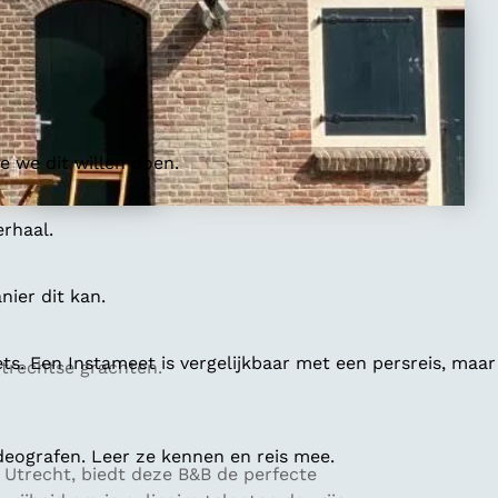
 we dit willen doen.
erhaal.
ier dit kan.
ts. Een Instameet is vergelijkbaar met een persreis, maar
Utrechtse grachten.
deografen. Leer ze kennen en reis mee.
n Utrecht, biedt deze B&B de perfecte