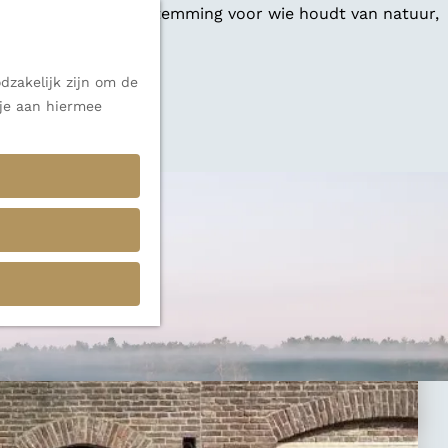
 een veelzijdige bestemming voor wie houdt van natuur,
dzakelijk zijn om de
 je aan hiermee