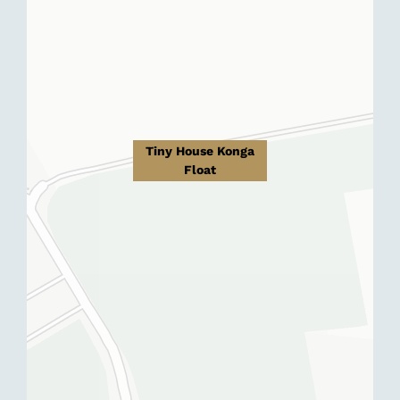
Tiny House Konga
Float