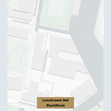
Lunchroom Het
Slachthuis