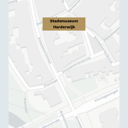
Stadsmuseum
Harderwijk