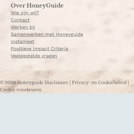
Over HoneyGuide
Wie zijn wij?
Contact
Werken bij
Samenwerken met Honeyguide
Instameet
Positieve Impact Criteria
Veelgestelde vragen
© 2026 Honeyguide
Disclaimer
|
Privacy- en Cookiebeleid
|
Cookie voorkeuren