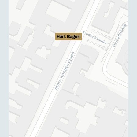
Hart Bageri