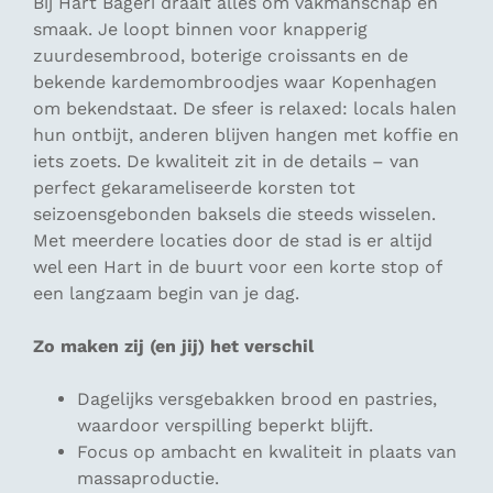
Bij Hart Bageri draait alles om vakmanschap en
smaak. Je loopt binnen voor knapperig
zuurdesembrood, boterige croissants en de
bekende kardemombroodjes waar Kopenhagen
om bekendstaat. De sfeer is relaxed: locals halen
hun ontbijt, anderen blijven hangen met koffie en
iets zoets. De kwaliteit zit in de details – van
perfect gekarameliseerde korsten tot
seizoensgebonden baksels die steeds wisselen.
Met meerdere locaties door de stad is er altijd
wel een Hart in de buurt voor een korte stop of
een langzaam begin van je dag.
Zo maken zij (en jij) het verschil
Dagelijks versgebakken brood en pastries,
waardoor verspilling beperkt blijft.
Focus op ambacht en kwaliteit in plaats van
massaproductie.