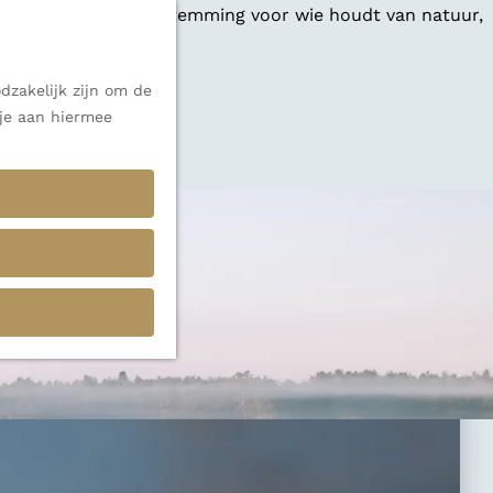
 een veelzijdige bestemming voor wie houdt van natuur,
dzakelijk zijn om de
 je aan hiermee