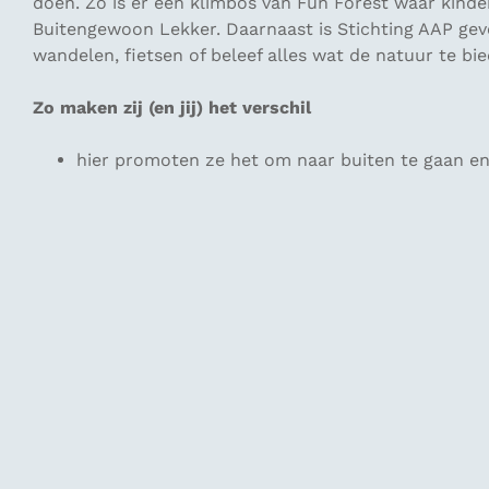
doen. Zo is er een klimbos van Fun Forest waar kinde
Buitengewoon Lekker. Daarnaast is Stichting AAP geve
wandelen, fietsen of beleef alles wat de natuur te bi
Zo maken zij (en jij) het verschil
hier promoten ze het om naar buiten te gaan en