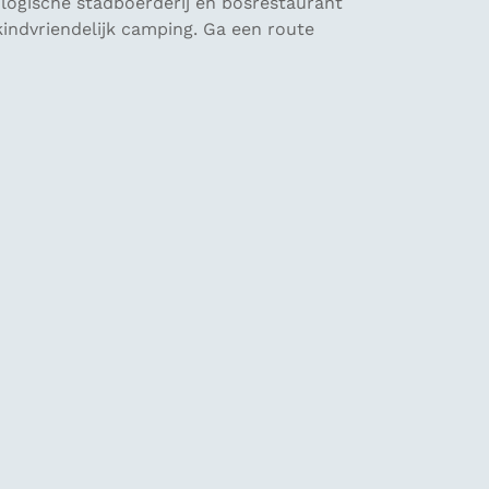
ologische stadboerderij en bosrestaurant
indvriendelijk camping. Ga een route