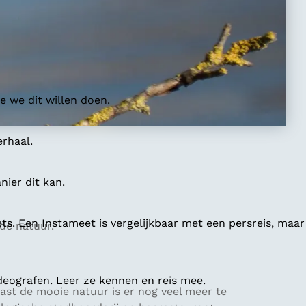
 we dit willen doen.
erhaal.
ier dit kan.
ts. Een Instameet is vergelijkbaar met een persreis, maar
de natuur.
deografen. Leer ze kennen en reis mee.
ast de mooie natuur is er nog veel meer te