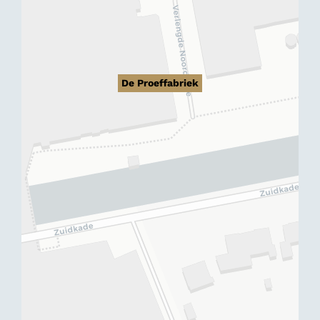
De Proeffabriek