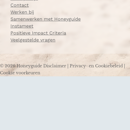
Contact
Werken bij
Samenwerken met Honeyguide
Instameet
Positieve Impact Criteria
Veelgestelde vragen
© 2026 Honeyguide
Disclaimer
|
Privacy- en Cookiebeleid
|
Cookie voorkeuren