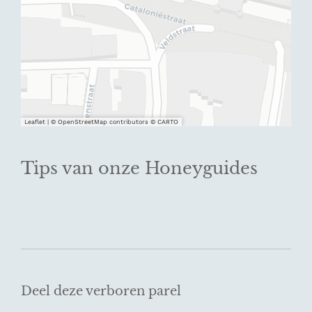
Leaflet
|
© OpenStreetMap contributors © CARTO
Tips van onze Honeyguides
Deel deze verboren parel