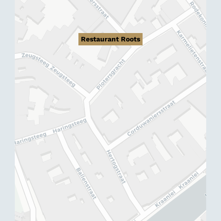
Restaurant Roots