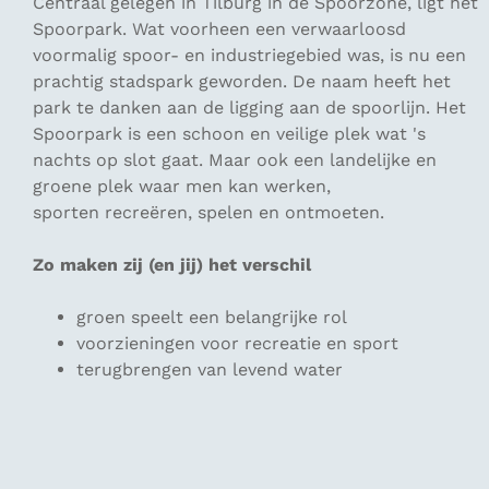
Centraal gelegen in Tilburg in de Spoorzone, ligt het
Spoorpark. Wat voorheen een verwaarloosd
voormalig spoor- en industriegebied was, is nu een
prachtig stadspark geworden. De naam heeft het
park te danken aan de ligging aan de spoorlijn. Het
Spoorpark is een schoon en veilige plek wat 's
nachts op slot gaat. Maar ook een landelijke en
groene plek waar men kan werken,
sporten recreëren, spelen en ontmoeten.
Zo maken zij (en jij) het verschil
groen speelt een belangrijke rol
voorzieningen voor recreatie en sport
terugbrengen van levend water