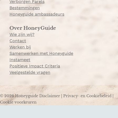
Verborgen Parels
Bestemmingen
Honeyguide ambassadeurs
Over HoneyGuide
Wie zijn wij?
Contact
Werken bij
Samenwerken met Honeyguide
Instameet
Positieve Impact Criteria
Veelgestelde vragen
© 2026 Honeyguide
Disclaimer
|
Privacy- en Cookiebeleid
|
Cookie voorkeuren