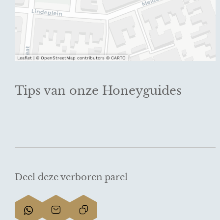
Leaflet
|
© OpenStreetMap contributors © CARTO
Tips van onze Honeyguides
Deel deze verboren parel
D
D
L