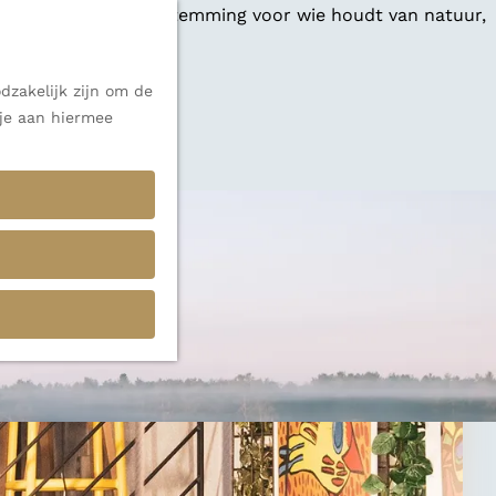
 een veelzijdige bestemming voor wie houdt van natuur,
dzakelijk zijn om de
 je aan hiermee