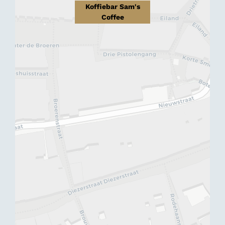
Koffiebar Sam's
Coffee