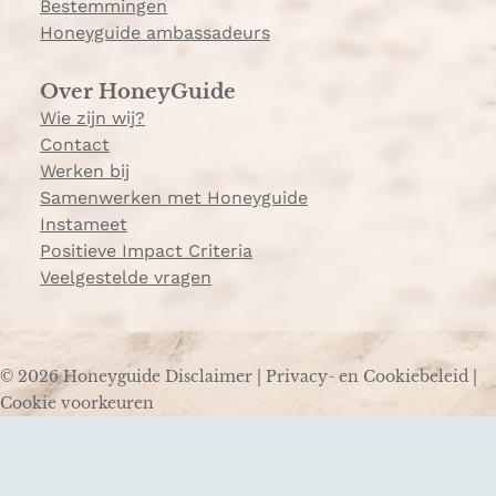
Bestemmingen
Honeyguide ambassadeurs
Over HoneyGuide
Wie zijn wij?
Contact
Werken bij
Samenwerken met Honeyguide
Instameet
Positieve Impact Criteria
Veelgestelde vragen
© 2026 Honeyguide
Disclaimer
|
Privacy- en Cookiebeleid
|
Cookie voorkeuren