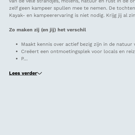
van de vele strandjes, molens, natuur en rust in de om
zelf geen kampeer spullen mee te nemen. De tochten 
Kayak- en kampeerervaring is niet nodig. Krijg jij al 
Zo maken zij (en jij) het verschil
Maakt kennis over actief bezig zijn in de natuur
Creëert een ontmoetingsplek voor locals en reiz
P…
Lees verder