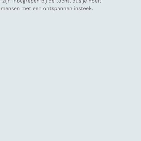
zijn inbegrepen bij de tocht, dus je hoeft
en mensen met een ontspannen insteek.