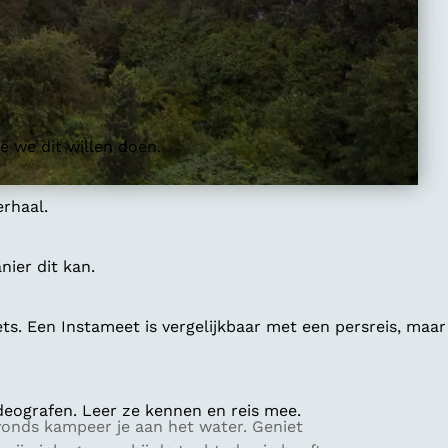
 we dit willen doen.
erhaal.
ier dit kan.
ts. Een Instameet is vergelijkbaar met een persreis, maar
deografen. Leer ze kennen en reis mee.
vonds kampeer je aan het water. Geniet