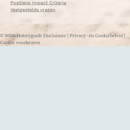
Positieve Impact Criteria
Veelgestelde vragen
© 2026 Honeyguide
Disclaimer
|
Privacy- en Cookiebeleid
|
Cookie voorkeuren